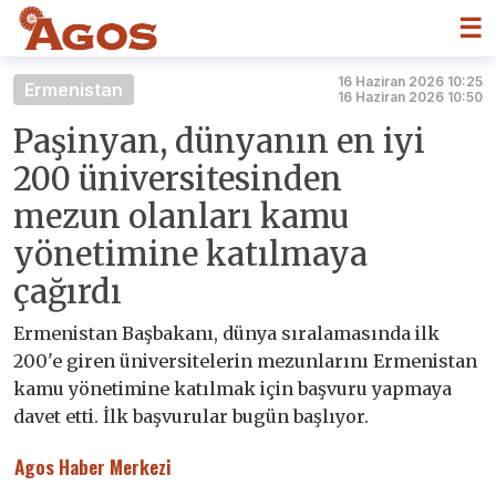
☰
16 Haziran 2026 10:25
Ermenistan
16 Haziran 2026 10:50
Paşinyan, dünyanın en iyi
200 üniversitesinden
mezun olanları kamu
yönetimine katılmaya
çağırdı
Ermenistan Başbakanı, dünya sıralamasında ilk
200'e giren üniversitelerin mezunlarını Ermenistan
kamu yönetimine katılmak için başvuru yapmaya
davet etti. İlk başvurular bugün başlıyor.
Agos Haber Merkezi