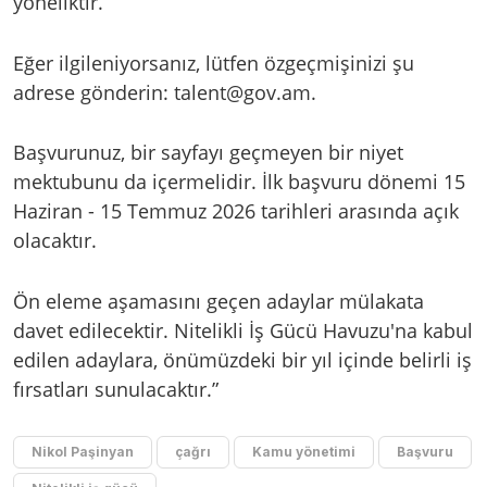
yöneliktir.
Eğer ilgileniyorsanız, lütfen özgeçmişinizi şu
adrese gönderin:
talent@gov.am
.
Başvurunuz, bir sayfayı geçmeyen bir niyet
mektubunu da içermelidir. İlk başvuru dönemi 15
Haziran - 15 Temmuz 2026 tarihleri arasında açık
olacaktır.
Ön eleme aşamasını geçen adaylar mülakata
davet edilecektir. Nitelikli İş Gücü Havuzu'na kabul
edilen adaylara, önümüzdeki bir yıl içinde belirli iş
fırsatları sunulacaktır.”
Nikol Paşinyan
çağrı
Kamu yönetimi
Başvuru