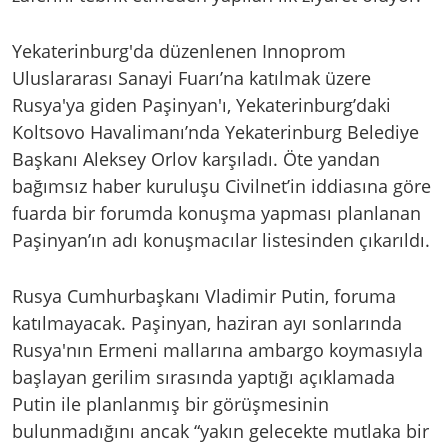
Yekaterinburg'da düzenlenen Innoprom
Uluslararası Sanayi Fuarı’na katılmak üzere
Rusya'ya giden Paşinyan'ı, Yekaterinburg’daki
Koltsovo Havalimanı’nda Yekaterinburg Belediye
Başkanı Aleksey Orlov karşıladı. Öte yandan
bağımsız haber kuruluşu Civilnet’in iddiasına göre
fuarda bir forumda konuşma yapması planlanan
Paşinyan’ın adı konuşmacılar listesinden çıkarıldı.
Rusya Cumhurbaşkanı Vladimir Putin, foruma
katılmayacak. Paşinyan, haziran ayı sonlarında
Rusya'nın Ermeni mallarına ambargo koymasıyla
başlayan gerilim sırasında yaptığı açıklamada
Putin ile planlanmış bir görüşmesinin
bulunmadığını ancak “yakın gelecekte mutlaka bir