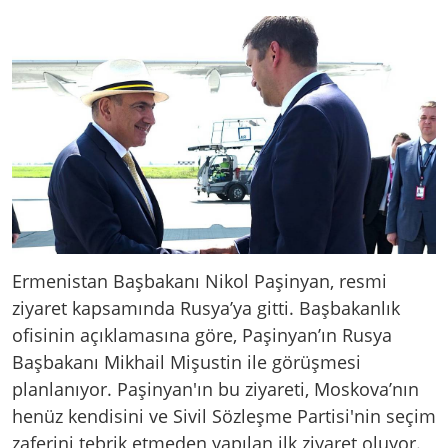
Ermenistan Başbakanı Nikol Paşinyan, resmi
ziyaret kapsamında Rusya’ya gitti. Başbakanlık
ofisinin açıklamasına göre, Paşinyan’ın Rusya
Başbakanı Mikhail Mişustin ile görüşmesi
planlanıyor. Paşinyan'ın bu ziyareti, Moskova’nın
henüz kendisini ve Sivil Sözleşme Partisi'nin seçim
zaferini tebrik etmeden yapılan ilk ziyaret oluyor.