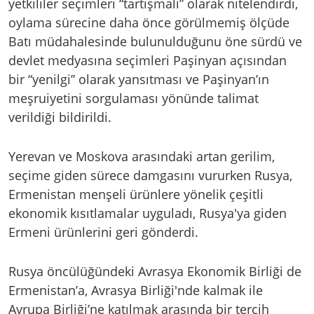
yetkililer seçimleri “tartışmalı” olarak nitelendirdi,
oylama sürecine daha önce görülmemiş ölçüde
Batı müdahalesinde bulunulduğunu öne sürdü ve
devlet medyasına seçimleri Paşinyan açısından
bir “yenilgi” olarak yansıtması ve Paşinyan’ın
meşruiyetini sorgulaması yönünde talimat
verildiği bildirildi.
Yerevan ve Moskova arasındaki artan gerilim,
seçime giden sürece damgasını vururken Rusya,
Ermenistan menşeli ürünlere yönelik çeşitli
ekonomik kısıtlamalar uyguladı, Rusya'ya giden
Ermeni ürünlerini geri gönderdi.
Rusya öncülüğündeki Avrasya Ekonomik Birliği de
Ermenistan’a, Avrasya Birliği'nde kalmak ile
Avrupa Birliği’ne katılmak arasında bir tercih