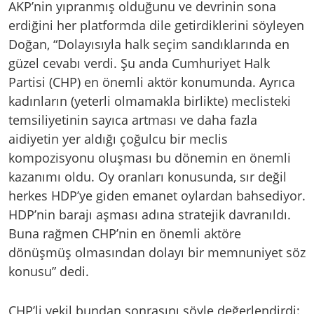
AKP’nin yıpranmış olduğunu ve devrinin sona
erdiğini her platformda dile getirdiklerini söyleyen
Doğan, “Dolayısıyla halk seçim sandıklarında en
güzel cevabı verdi. Şu anda Cumhuriyet Halk
Partisi (CHP) en önemli aktör konumunda. Ayrıca
kadınların (yeterli olmamakla birlikte) meclisteki
temsiliyetinin sayıca artması ve daha fazla
aidiyetin yer aldığı çoğulcu bir meclis
kompozisyonu oluşması bu dönemin en önemli
kazanımı oldu. Oy oranları konusunda, sır değil
herkes HDP’ye giden emanet oylardan bahsediyor.
HDP’nin barajı aşması adına stratejik davranıldı.
Buna rağmen CHP’nin en önemli aktöre
dönüşmüş olmasından dolayı bir memnuniyet söz
konusu” dedi.
CHP’li vekil bundan sonrasını şöyle değerlendirdi: