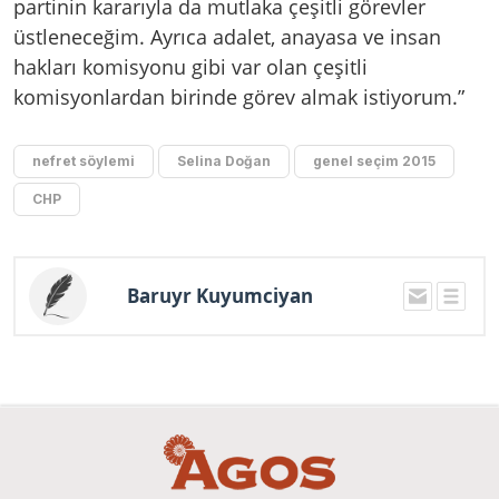
partinin kararıyla da mutlaka çeşitli görevler
üstleneceğim. Ayrıca adalet, anayasa ve insan
hakları komisyonu gibi var olan çeşitli
komisyonlardan birinde görev almak istiyorum.”
nefret söylemi
Selina Doğan
genel seçim 2015
CHP
Baruyr Kuyumciyan