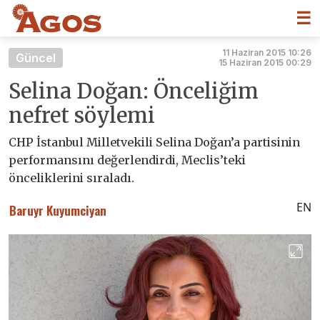
☰
11 Haziran 2015 10:26
Güncel
15 Haziran 2015 00:29
Selina Doğan: Önceliğim
nefret söylemi
CHP İstanbul Milletvekili Selina Doğan’a partisinin
performansını değerlendirdi, Meclis’teki
önceliklerini sıraladı.
EN
Baruyr Kuyumciyan