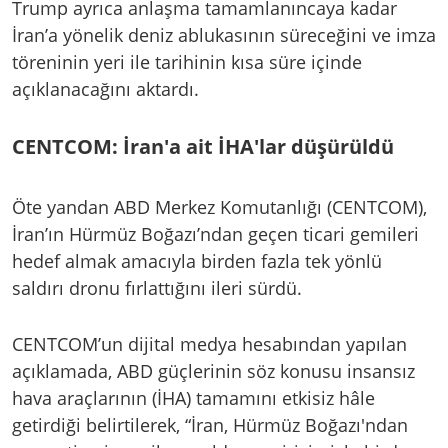
Trump ayrıca anlaşma tamamlanıncaya kadar
İran’a yönelik deniz ablukasının süreceğini ve imza
töreninin yeri ile tarihinin kısa süre içinde
açıklanacağını aktardı.
CENTCOM: İran'a ait İHA'lar düşürüldü
Öte yandan ABD Merkez Komutanlığı (CENTCOM),
İran’ın Hürmüz Boğazı’ndan geçen ticari gemileri
hedef almak amacıyla birden fazla tek yönlü
saldırı dronu fırlattığını ileri sürdü.
CENTCOM’un dijital medya hesabından yapılan
açıklamada, ABD güçlerinin söz konusu insansız
hava araçlarının (İHA) tamamını etkisiz hâle
getirdiği belirtilerek, “İran, Hürmüz Boğazı'ndan