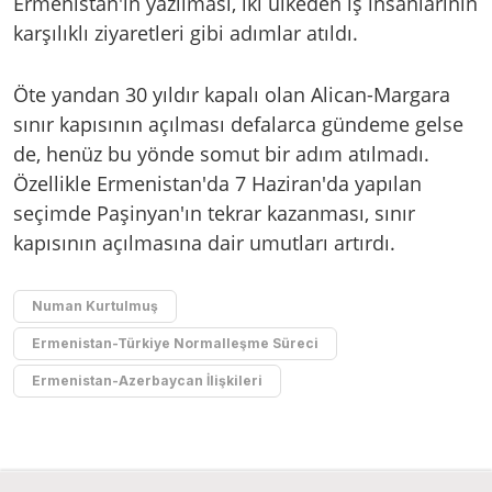
Ermenistan'ın yazılması, iki ülkeden iş insanlarının
karşılıklı ziyaretleri gibi adımlar atıldı.
Öte yandan 30 yıldır kapalı olan Alican-Margara
sınır kapısının açılması defalarca gündeme gelse
de, henüz bu yönde somut bir adım atılmadı.
Özellikle Ermenistan'da 7 Haziran'da yapılan
seçimde Paşinyan'ın tekrar kazanması, sınır
kapısının açılmasına dair umutları artırdı.
Numan Kurtulmuş
Ermenistan-Türkiye Normalleşme Süreci
Ermenistan-Azerbaycan İlişkileri