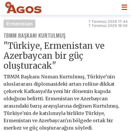
☰
7 Temmuz 2026 17:44
Ermenistan
7 Temmuz 2026 18:00
TBMM BAŞKANI KURTULMUŞ
"Türkiye, Ermenistan ve
Azerbaycan bir güç
oluşturacak"
TBMM Başkanı Numan Kurtulmuş, Türkiye’nin
uluslararası diplomasideki artan rolüne dikkat
çekerek Kafkasya’da yeni bir dönemin kapıda
olduğunu belirtti. Ermenistan ve Azerbaycan
arasındaki barış arayışlarına değinen Kurtulmuş,
Türkiye'nin de katılımıyla birlikte Türkiye,
Ermenistan ve Azerbaycan'ın bölgede ortak bir
merkez ve güç oluşturacağını söyledi.