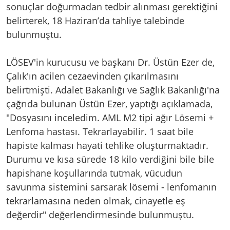
sonuçlar doğurmadan tedbir alınması gerektiğini
belirterek, 18 Haziran’da tahliye talebinde
bulunmuştu.
LÖSEV'in kurucusu ve başkanı Dr. Üstün Ezer de,
Çalık'ın acilen cezaevinden çıkarılmasını
belirtmişti. Adalet Bakanlığı ve Sağlık Bakanlığı'na
çağrıda bulunan Üstün Ezer, yaptığı açıklamada,
"Dosyasını inceledim. AML M2 tipi ağır Lösemi +
Lenfoma hastası. Tekrarlayabilir. 1 saat bile
hapiste kalması hayati tehlike oluşturmaktadır.
Durumu ve kısa sürede 18 kilo verdiğini bile bile
hapishane koşullarında tutmak, vücudun
savunma sistemini sarsarak lösemi - lenfomanın
tekrarlamasına neden olmak, cinayetle eş
değerdir" değerlendirmesinde bulunmuştu.