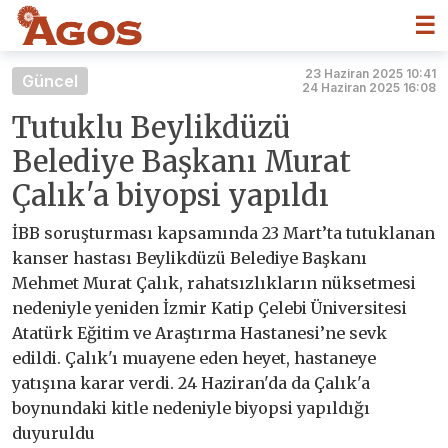
☰
23 Haziran 2025 10:41
Güncel
24 Haziran 2025 16:08
Tutuklu Beylikdüzü
Belediye Başkanı Murat
Çalık'a biyopsi yapıldı
İBB soruşturması kapsamında 23 Mart’ta tutuklanan
kanser hastası Beylikdüzü Belediye Başkanı
Mehmet Murat Çalık, rahatsızlıkların nüksetmesi
nedeniyle yeniden İzmir Katip Çelebi Üniversitesi
Atatürk Eğitim ve Araştırma Hastanesi’ne sevk
edildi. Çalık'ı muayene eden heyet, hastaneye
yatışına karar verdi. 24 Haziran'da da Çalık'a
boynundaki kitle nedeniyle biyopsi yapıldığı
duyuruldu