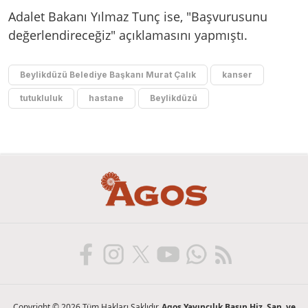
Adalet Bakanı Yılmaz Tunç ise, "Başvurusunu
değerlendireceğiz" açıklamasını yapmıştı.
Beylikdüzü Belediye Başkanı Murat Çalık
kanser
tutukluluk
hastane
Beylikdüzü
Copyright © 2026 Tüm Hakları Saklıdır.
Agos Yayıncılık Basın Hiz. San. ve