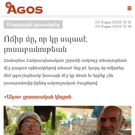
☰
20 Մարտ 2026 13:12
Մարդկային իրաւունքներ
20 Մարտ 2026 13:16
Ոճիր մը, որ կը սպասէ
լուսաբանութեան
Համարեա Հանրապետական շրջանի ամբողջ տեւողութեան
մէջ բազում օրինակներով տեսած ենք թէ կարգ մը ոճիրներ
մեծ զգուշութեամբ խաւարի մէջ կը մնան եւ երբեք չեն
լուսաբանուիր իրենց ամբողջական ծալքերով։
«Ակօս» լրատուական կեդրոն