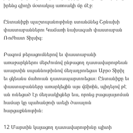
իրենց գիւղի մօտակայ առուակի մը մէջ։
Ընտանիքի պաշտպանութիւնը ստանձնեց Շրնախի
փաստաբաններու Կաճառի նախագահ փաստաբան
Ռոժհատ Տիլսիզ։
Բազում թերացումներով եւ փաստաբանի
առաջարկներու մերժումով ընթացող դատավարութեան
աւարտին սպաննութիւնով մեղադրուեցաւ Աբրօ Տիրիլ
եւ ցկեանս մահուան դատապարտուեցաւ։ Ընտանիքը եւ
փաստաբանները առարկեցին այս վճիռին, պիդելով թէ
ան ունեցած էր մեղսակիցներ եւս, որոնց բացայայտման
համար կը պահանջուի աւելի ծաւալուն
հարցաքննութիւն։
12 Մարտին կայացող դատավարութիւնը պիտի