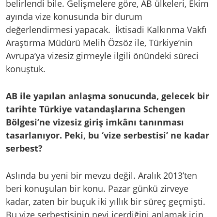
belirlendi bile. Gelişmelere göre, AB ülkeleri, Ekim
ayında vize konusunda bir durum
değerlendirmesi yapacak. İktisadi Kalkınma Vakfı
Araştırma Müdürü Melih Özsöz ile, Türkiye’nin
Avrupa’ya vizesiz girmeyle ilgili önündeki süreci
konuştuk.
AB ile yapılan anlaşma sonucunda, gelecek bir
tarihte Türkiye vatandaşlarına Schengen
Bölgesi’ne vizesiz giriş imkânı tanınması
tasarlanıyor. Peki, bu ‘vize serbestisi’ ne kadar
serbest?
Aslında bu yeni bir mevzu değil. Aralık 2013’ten
beri konuşulan bir konu. Pazar günkü zirveye
kadar, zaten bir buçuk iki yıllık bir süreç geçmişti.
Bu vize serbestisinin neyi içerdiğini anlamak için,