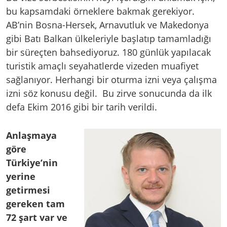
bu kapsamdaki örneklere bakmak gerekiyor.
AB’nin Bosna-Hersek, Arnavutluk ve Makedonya
gibi Batı Balkan ülkeleriyle başlatıp tamamladığı
bir süreçten bahsediyoruz. 180 günlük yapılacak
turistik amaçlı seyahatlerde vizeden muafiyet
sağlanıyor. Herhangi bir oturma izni veya çalışma
izni söz konusu değil. Bu zirve sonucunda da ilk
defa Ekim 2016 gibi bir tarih verildi.
Anlaşmaya
göre
Türkiye’nin
yerine
getirmesi
gereken tam
72 şart var ve