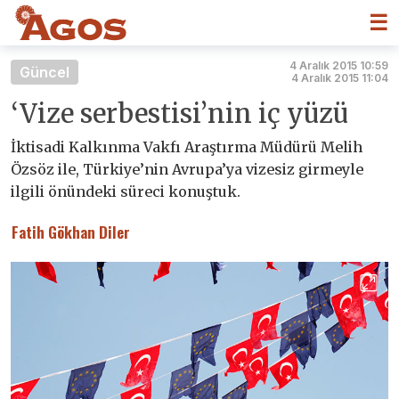
☰
4 Aralık 2015 10:59
Güncel
4 Aralık 2015 11:04
‘Vize serbestisi’nin iç yüzü
İktisadi Kalkınma Vakfı Araştırma Müdürü Melih
Özsöz ile, Türkiye’nin Avrupa’ya vizesiz girmeyle
ilgili önündeki süreci konuştuk.
Fatih Gökhan Diler