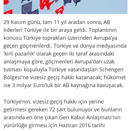
29 Kasım günü, tam 11 yıl aradan sonra, AB
liderleri Türkiye ile bir araya geldi. Toplantının
konusu Türkiye toprakları üzerinden Avrupa’ya
geçen göçmenlerdi. Türkiye ve dünya medyasında
‘kirli pazarlık’ olarak geçen iki taraf arasındaki
anlaşmaya göre, göçmenleri Avrupa’dan uzak
tutması koşuluyla Türkiye vatandaşları Schengen
Bölgesi’ne vizesiz geçiş hakkı kazanacak; hükümet
ise 3 milyar Euro’luk bir AB kaynağına kavuşacak.
Türkiye’nin, vizesiz geçiş hakkı için yerine
getirmesi gereken 72 şart bulunuyor ve bunların
arasında en öne çıkan Geri Kabul Anlaşması’nın
yürürlüğe girmesi için Haziran 2016 tarihi