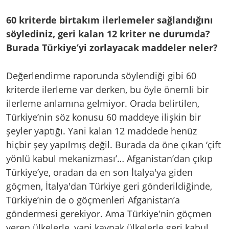
60 kriterde birtakım ilerlemeler sağlandığını
söylediniz, geri kalan 12 kriter ne durumda?
Burada Türkiye’yi zorlayacak maddeler neler?
Değerlendirme raporunda söylendiği gibi 60
kriterde ilerleme var derken, bu öyle önemli bir
ilerleme anlamına gelmiyor. Orada belirtilen,
Türkiye’nin söz konusu 60 maddeye ilişkin bir
şeyler yaptığı. Yani kalan 12 maddede henüz
hiçbir şey yapılmış değil. Burada da öne çıkan ‘çift
yönlü kabul mekanizması’… Afganistan’dan çıkıp
Türkiye’ye, oradan da en son İtalya'ya giden
göçmen, İtalya'dan Türkiye geri gönderildiğinde,
Türkiye’nin de o göçmenleri Afganistan’a
göndermesi gerekiyor. Ama Türkiye'nin göçmen
veren ülkelerle, yani kaynak ülkelerle geri kabul