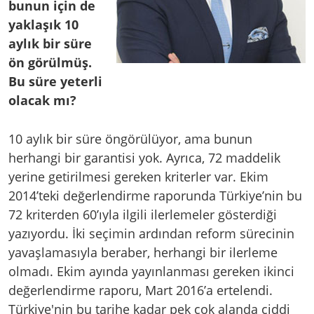
bunun için de
yaklaşık 10
aylık bir süre
ön görülmüş.
Bu süre yeterli
olacak mı?
10 aylık bir süre öngörülüyor, ama bunun
herhangi bir garantisi yok. Ayrıca, 72 maddelik
yerine getirilmesi gereken kriterler var. Ekim
2014’teki değerlendirme raporunda Türkiye’nin bu
72 kriterden 60’ıyla ilgili ilerlemeler gösterdiği
yazıyordu. İki seçimin ardından reform sürecinin
yavaşlamasıyla beraber, herhangi bir ilerleme
olmadı. Ekim ayında yayınlanması gereken ikinci
değerlendirme raporu, Mart 2016’a ertelendi.
Türkiye'nin bu tarihe kadar pek çok alanda ciddi