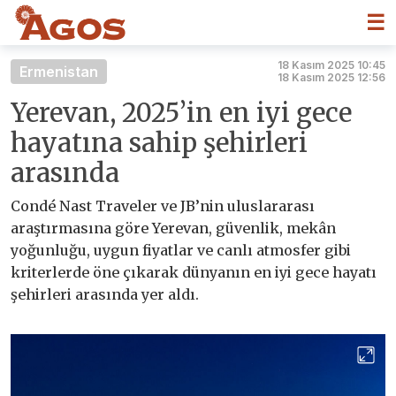
☰
18 Kasım 2025 10:45
Ermenistan
18 Kasım 2025 12:56
Yerevan, 2025’in en iyi gece
hayatına sahip şehirleri
arasında
Condé Nast Traveler ve JB’nin uluslararası
araştırmasına göre Yerevan, güvenlik, mekân
yoğunluğu, uygun fiyatlar ve canlı atmosfer gibi
kriterlerde öne çıkarak dünyanın en iyi gece hayatı
şehirleri arasında yer aldı.