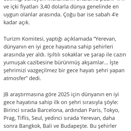
ve içki fiyatları 3,40 dolarla dünya genelinde en
uygun olanlar arasında. Çoğu bar ise sabah 4’e
kadar açık.
Turizm Komitesi, yaptığı açıklamada “Yerevan,
dünyanın en iyi gece hayatına sahip şehirleri
arasında yer aldı. Işıltılı sokaklar ve şarap ile cazın
yumuşak cazibesine bürünmüş akşamlar… İşte
şehrimizi vazgeçilmez bir gece hayatı şehri yapan
atmosfer” dedi.
JB araştırmasına göre 2025 için dünyanın en iyi
gece hayatına sahip ilk on şehri sırasıyla şöyle:
Birinci sırada Barcelona, ardından Paris, Tokyo,
Prag, Tiflis, Seul, yedinci sırada Yerevan, daha
sonra Bangkok, Bali ve Budapeşte. Bu şehirler