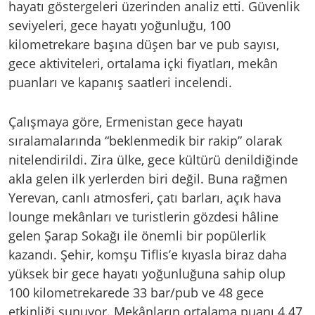
hayatı göstergeleri üzerinden analiz etti. Güvenlik
seviyeleri, gece hayatı yoğunluğu, 100
kilometrekare başına düşen bar ve pub sayısı,
gece aktiviteleri, ortalama içki fiyatları, mekân
puanları ve kapanış saatleri incelendi.
Çalışmaya göre, Ermenistan gece hayatı
sıralamalarında “beklenmedik bir rakip” olarak
nitelendirildi. Zira ülke, gece kültürü denildiğinde
akla gelen ilk yerlerden biri değil. Buna rağmen
Yerevan, canlı atmosferi, çatı barları, açık hava
lounge mekânları ve turistlerin gözdesi hâline
gelen Şarap Sokağı ile önemli bir popülerlik
kazandı. Şehir, komşu Tiflis’e kıyasla biraz daha
yüksek bir gece hayatı yoğunluğuna sahip olup
100 kilometrekarede 33 bar/pub ve 48 gece
etkinliği sunuyor. Mekânların ortalama puanı 4.47