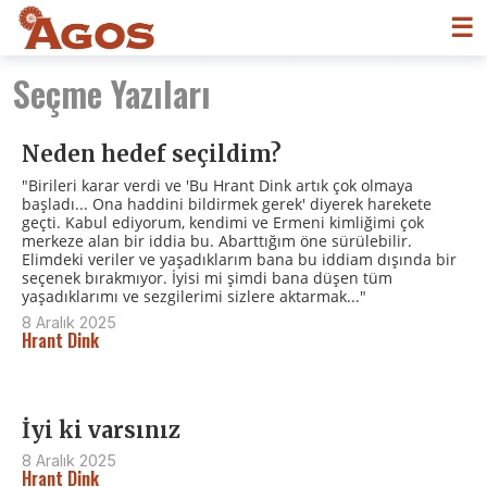
☰
Seçme Yazıları
Neden hedef seçildim?
"Birileri karar verdi ve 'Bu Hrant Dink artık çok olmaya
başladı... Ona haddini bildirmek gerek' diyerek harekete
geçti. Kabul ediyorum, kendimi ve Ermeni kimliğimi çok
merkeze alan bir iddia bu. Abarttığım öne sürülebilir.
Elimdeki veriler ve yaşadıklarım bana bu iddiam dışında bir
seçenek bırakmıyor. İyisi mi şimdi bana düşen tüm
yaşadıklarımı ve sezgilerimi sizlere aktarmak..."
8 Aralık 2025
Hrant Dink
İyi ki varsınız
8 Aralık 2025
Hrant Dink