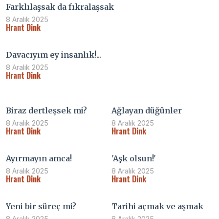
Farklılaşsak da fıkralaşsak
8 Aralık 2025
Hrant Dink
Davacıyım ey insanlık!...
8 Aralık 2025
Hrant Dink
Biraz dertleşsek mi?
Ağlayan düğünler
8 Aralık 2025
8 Aralık 2025
Hrant Dink
Hrant Dink
Ayırmayın amca!
'Aşk olsun!'
8 Aralık 2025
8 Aralık 2025
Hrant Dink
Hrant Dink
Yeni bir süreç mi?
Tarihi açmak ve aşmak
8 Aralık 2025
8 Aralık 2025