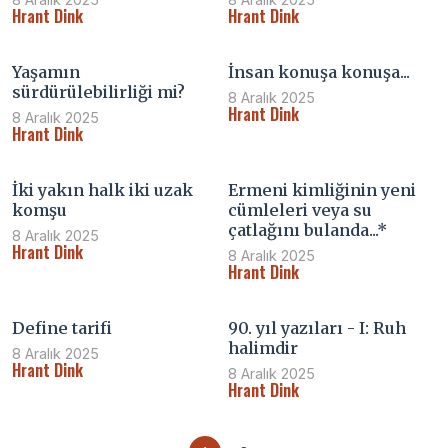
Hrant Dink
Hrant Dink
Yaşamın
İnsan konuşa konuşa...
sürdürülebilirliği mi?
8 Aralık 2025
Hrant Dink
8 Aralık 2025
Hrant Dink
İki yakın halk iki uzak
Ermeni kimliğinin yeni
komşu
cümleleri veya su
çatlağını bulanda...*
8 Aralık 2025
Hrant Dink
8 Aralık 2025
Hrant Dink
Define tarifi
90. yıl yazıları - I: Ruh
halimdir
8 Aralık 2025
Hrant Dink
8 Aralık 2025
Hrant Dink