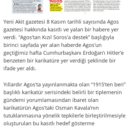
Yeni Akit gazetesi 8 Kasım tarihli sayısında Agos
gazetesi hakkında kasıtlı ve yalan bir habere yer
verdi. “Agos’tan Kızıl Soros’a destek” başlığıyla
birinci sayfada yer alan haberde Agos’un
geçtiğimiz hafta Cumhurbaşkanı Erdoğan’ı Hitler’e
benzeten bir karikatüre yer verdiği şeklinde bir
ifade yer aldı.
Yıllardır Agos’ta yayınlanmakta olan “1915’ten beri”
başlıklı karikatür serisindeki belirli bir tiplemenin
gündemi yorumlamasından ibaret olan
karikatürün Agos’taki Osman Kavala’nın
tutuklanmasına yönelik tepkilerle birleştirilmesiyle
oluşturulan bu kasıtlı hedef gösterme