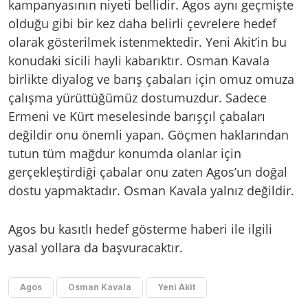
kampanyasının niyeti bellidir. Agos aynı geçmişte
olduğu gibi bir kez daha belirli çevrelere hedef
olarak gösterilmek istenmektedir. Yeni Akit’in bu
konudaki sicili hayli kabarıktır. Osman Kavala
birlikte diyalog ve barış çabaları için omuz omuza
çalışma yürüttüğümüz dostumuzdur. Sadece
Ermeni ve Kürt meselesinde barışçıl çabaları
değildir onu önemli yapan. Göçmen haklarından
tutun tüm mağdur konumda olanlar için
gerçekleştirdiği çabalar onu zaten Agos’un doğal
dostu yapmaktadır. Osman Kavala yalnız değildir.
Agos bu kasıtlı hedef gösterme haberi ile ilgili
yasal yollara da başvuracaktır.
Agos
Osman Kavala
Yeni Akit