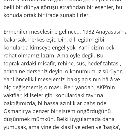
belli bir dünya görüşü etrafından birleşenler, bu
konuda ortak bir irade sunabilirler.
Ermeniler meselesine gelince... 1982 Anayasası’na
bakarsak, herkes eşit. Din, dil, eğitim gibi
konularda kimseye engel yok. Yani bizim pek
rahat olmamız lazım. Ama öyle değil. Bu
topraklardaki misafir, rehine, süs, hedef tahtası,
adına ne derseniz deyin, o konumumuz sürüyor.
Yani öncelikli meselemiz, bakış açısının hâlâ ve
hiç değişmemiş olması. Beri yandan, AKP’nin
vakıflar, kiliseler gibi konulardaki tavrına
baktığımızda, bilhassa azınlıklar bahsinde
Osmanlı’ya benzer bir sistem öngördüğünü
düşünmek mümkün. Belki uygulamada daha
yumuşak, ama yine de klasifiye eden ve ‘başka’,