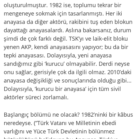
oluşturulmuştur. 1982 ise, toplumu tekrar bir
mengeneye sokmak için tasarlanmıştı. Her iki
anayasa da diğer aktörü, rakibini tuş eden blokun
dayattağı anayasalardı. Aslına bakarsanız, durum
şimdi de çok farklı değil. TSK’yı ve laik-elit bloku
yenen AKP, kendi anayasasını yapıyor; bu da bir
tepki anayasası. Dolayısıyla, yeni anayasa
sandığımız gibi ‘kurucu’ olmayabilir. Derdi neyse
onu sağlar, gerisiyle çok da ilgili olmaz. 2010’daki
anayasa değişikliği ve sonuçlarında olduğu gibi...
Dolayısıyla, ‘kurucu bir anayasa’ için tüm sivil
aktörler süreci zorlamalı.
Başlangıç bölümü ne olacak? 1982’ninki bir kâbus
neredeyse. (“Türk Vatanı ve Milletinin ebedi
varlığını ve Yüce Türk Devletinin bölünmez