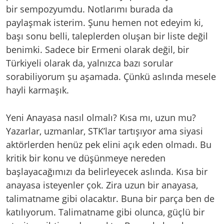
bir sempozyumdu. Notlarımı burada da
paylaşmak isterim. Şunu hemen not edeyim ki,
başı sonu belli, taleplerden oluşan bir liste değil
benimki. Sadece bir Ermeni olarak değil, bir
Türkiyeli olarak da, yalnızca bazı sorular
sorabiliyorum şu aşamada. Çünkü aslında mesele
hayli karmaşık.
Yeni Anayasa nasıl olmalı? Kısa mı, uzun mu?
Yazarlar, uzmanlar, STK’lar tartışıyor ama siyasi
aktörlerden henüz pek elini açık eden olmadı. Bu
kritik bir konu ve düşünmeye nereden
başlayacağımızı da belirleyecek aslında. Kısa bir
anayasa isteyenler çok. Zira uzun bir anayasa,
talimatname gibi olacaktır. Buna bir parça ben de
katılıyorum. Talimatname gibi olunca, güçlü bir