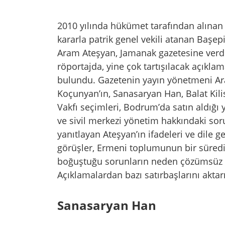
2010 yılında hükümet tarafından alınan 
kararla patrik genel vekili atanan Başe
Aram Ateşyan, Jamanak gazetesine verd
röportajda, yine çok tartışılacak açıkla
bulundu. Gazetenin yayın yönetmeni Ar
Koçunyan’ın, Sanasaryan Han, Balat Kili
Vakfı seçimleri, Bodrum’da satın aldığı y
ve sivil merkezi yönetim hakkındaki soru
yanıtlayan Ateşyan’ın ifadeleri ve dile ge
görüşler, Ermeni toplumunun bir süredi
boğuştuğu sorunların neden çözümsüz ka
Açıklamalardan bazı satırbaşlarını aktar
Sanasaryan Han