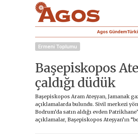
Agos Gündem
Türk
Ermeni Toplumu
Başepiskopos Ate
çaldığı düdük
Başepiskopos Aram Ateşyan, Jamanak gazet
açıklamalarda bulundu. Sivil merkezi yön
Bodrum’da satın aldığı evden Patrikhane
açıklamalar, Başepiskopos Ateşyan’ın “ben