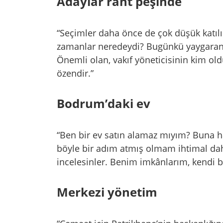
Adaylar rant peşinde
“Seçimler daha önce de çok düşük katılım
zamanlar neredeydi? Bugünkü yaygaranın
Önemli olan, vakıf yöneticisinin kim o
özendir.”
Bodrum’daki ev
“Ben bir ev satın alamaz mıyım? Buna h
böyle bir adım atmış olmam ihtimal dah
incelesinler. Benim imkânlarım, kendi bi
Merkezi yönetim