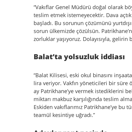
“Vakıflar Genel Müdürü doğal olarak böy
teslim etmek istemeyecektir. Dava açt
başladı. Bu sorunun çözümünü yurtdış
sorun ülkemizde çözülsün. Patrikhane’ni
zorluklar yaşıyoruz. Dolayısıyla, gelirin
Balat’ta yolsuzluk iddiası
“Balat Kilisesi, eski okul binasını inşaa
lira veriyor. Vakfın yöneticileri bir sür
ay Patrikhane’ye vermek istediklerini beli
miktarı makbuz karşılığında teslim alma
Eskiden vakıflarımız Patrikhane’ye bu 
teamül kesintiye uğradı.”