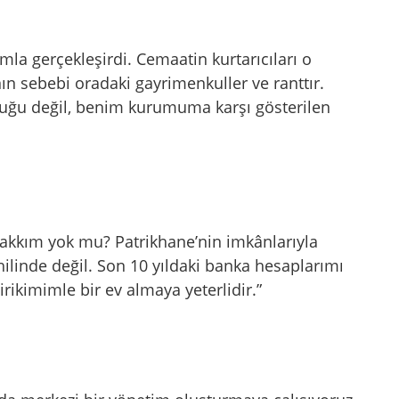
la gerçekleşirdi. Cemaatin kurtarıcıları o
 sebebi oradaki gayrimenkuller ve ranttır.
lduğu değil, benim kurumuma karşı gösterilen
akkım yok mu? Patrikhane’nin imkânlarıyla
ilinde değil. Son 10 yıldaki banka hesaplarımı
rikimimle bir ev almaya yeterlidir.”