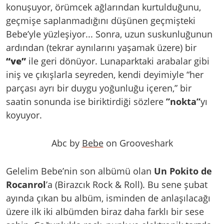
konuşuyor, örümcek ağlarından kurtulduğunu,
geçmişe saplanmadığını düşünen geçmişteki
Bebe’yle yüzleşiyor... Sonra, uzun suskunluğunun
ardından (tekrar aynılarını yaşamak üzere) bir
“ve”
ile geri dönüyor. Lunaparktaki arabalar gibi
iniş ve çıkışlarla seyreden, kendi deyimiyle “her
parçası ayrı bir duygu yoğunluğu içeren,” bir
saatin sonunda ise biriktirdiği sözlere
”nokta”
yı
koyuyor.
Abc by
Bebe
on Grooveshark
Gelelim Bebe’nin son albümü olan
Un Pokito de
Rocanrol
’a (Birazcık Rock & Roll). Bu sene şubat
ayında çıkan bu albüm, isminden de anlaşılacağı
üzere ilk iki albümden biraz daha farklı bir sese