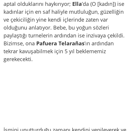
aptal olduklarını haykırıyor;
Ella
’da (O [kadın]) ise
kadınlar için en saf haliyle mutluluğun, güzelliğin
ve çekiciliğin yine kendi içlerinde zaten var
olduğunu anlatıyor. Bebe, bu yoğun sözleri
paylaştığı turnelerin ardından ise inzivaya çekildi.
Bizimse, ona
Pafuera Telarañas
’ın ardından
tekrar kavuşabilmek için 5 yıl beklememiz
gerekecekti.
İsmini unutturduğu zamanı kendini yenileyerek ve