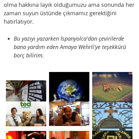
olma hakkına layık olduğumuzu ama sonunda her
zaman suyun üstünde çıkmamız gerektiğini
hatırlatıyor.
Bu yazıyı yazarken İspanyolca'dan çevirilerde
bana yardım eden Amaya Wehrli'ye teşekkürü
borç bilirim.