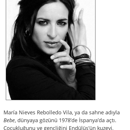
María Nieves Rebolledo Vila, ya da sahne adıyla
Bebe
, dünyaya gözünü 1978’de İspanya’da açtı.
Çocukluğunu ve gençliğini Endülüs’ün kuzeyi,