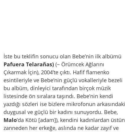
İste bu teklifin sonucu olan Bebe’nin ilk albümü
Pafuera Telarañas)
(~ Örümcek Ağlarını
Çıkarmak İçin), 2004’te çıktı. Hafif flamenko
esintileriyle ve Bebe’nin güçlü vokalleriyle bezeli
bu albüm, dinleyici tarafından birçok müzik
listesinde ön sıralara taşındı. Bebe’nin kendi
yazdığı sözleri ise bizlere mikrofonun arkasındaki
duygusal ve güçlü bir kadını sunuyordu. Bebe,
Malo
’da Kötü [adam]), kendini kadınlardan üstün
zanneden her erkeğe, aslında ne kadar zayıf ve