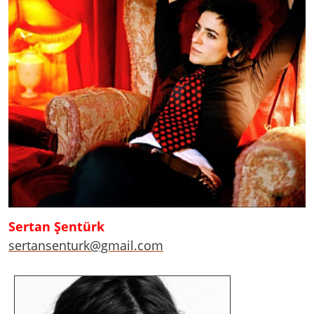
Sertan Şentürk
sertansenturk@gmail.com