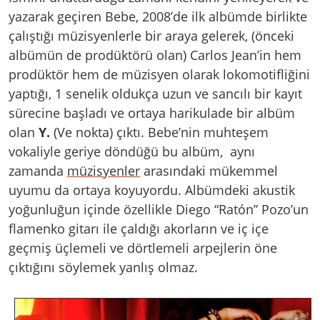
yazarak geçiren Bebe, 2008’de ilk albümde birlikte
çalıştığı müzisyenlerle bir araya gelerek, (önceki
albümün de prodüktörü olan) Carlos Jean’in hem
prodüktör hem de müzisyen olarak lokomotifliğini
yaptığı, 1 senelik oldukça uzun ve sancılı bir kayıt
sürecine başladı ve ortaya harikulade bir albüm
olan
Y.
(Ve nokta) çıktı. Bebe’nin muhteşem
vokaliyle geriye döndüğü bu albüm, aynı
zamanda
müzisyenler
arasındaki mükemmel
uyumu da ortaya koyuyordu. Albümdeki akustik
yoğunluğun içinde özellikle Diego “Ratón” Pozo’un
flamenko gitarı ile çaldığı akorların ve iç içe
geçmiş üçlemeli ve dörtlemeli arpejlerin öne
çıktığını söylemek yanlış olmaz.