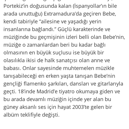
Portekiz’in doğusunda kalan (İspanyollar’ın bile
arada unuttuğu) Extramadura’da geçiren Bebe,
kendi tabiriyle “ailesine ve yaşadığı yerin
insanlarına bağlandı.” Güçlü karakterinde ve
müziğinde bu geçmişinin izleri belli olan Bebe’nin,
müziğe o zamanlardan beri bu kadar bağlı
olmasının en büyük suçlusu ise büyük bir
olasılıkla ikisi de halk sanatçısı olan anne ve
babası. Onlar sayesinde muhtemelen müzikle
tanışabileceği en erken yaşta tanışan Bebe’nin
gençliği flamenko şarkıları, dansları ve gitarlarıyla
geçti. 18’inde Madrid’e tiyatro okumaya giden ve
bu arada devamlı müziğin içinde yer alan bu
güney aksanlı ses için hayat 2003’te gelen bir
albüm teklifiyle değişti.