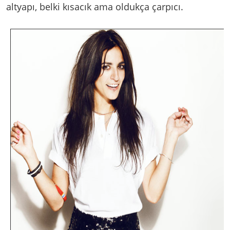
altyapı, belki kısacık ama oldukça çarpıcı.