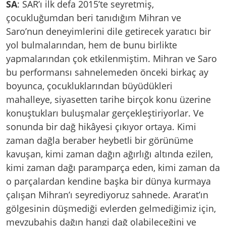
SA
: SAR’ı ilk defa 2015’te seyretmiş,
çocukluğumdan beri tanıdığım Mihran ve
Saro’nun deneyimlerini dile getirecek yaratıcı bir
yol bulmalarından, hem de bunu birlikte
yapmalarından çok etkilenmiştim. Mihran ve Saro
bu performansı sahnelemeden önceki birkaç ay
boyunca, çocukluklarından büyüdükleri
mahalleye, siyasetten tarihe birçok konu üzerine
konuştukları buluşmalar gerçekleştiriyorlar. Ve
sonunda bir dağ hikâyesi çıkıyor ortaya. Kimi
zaman dağla beraber heybetli bir görünüme
kavuşan, kimi zaman dağın ağırlığı altında ezilen,
kimi zaman dağı paramparça eden, kimi zaman da
o parçalardan kendine başka bir dünya kurmaya
çalışan Mihran’ı seyrediyoruz sahnede. Ararat’ın
gölgesinin düşmediği evlerden gelmediğimiz için,
mevzubahis dağın hangi dağ olabileceğini ve