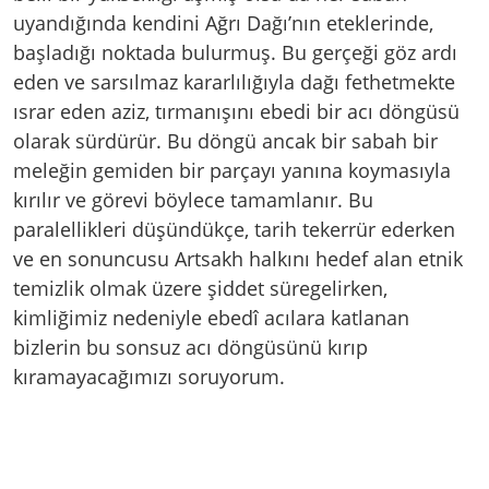
uyandığında kendini Ağrı Dağı’nın eteklerinde,
başladığı noktada bulurmuş. Bu gerçeği göz ardı
eden ve sarsılmaz kararlılığıyla dağı fethetmekte
ısrar eden aziz, tırmanışını ebedi bir acı döngüsü
olarak sürdürür. Bu döngü ancak bir sabah bir
meleğin gemiden bir parçayı yanına koymasıyla
kırılır ve görevi böylece tamamlanır. Bu
paralellikleri düşündükçe, tarih tekerrür ederken
ve en sonuncusu Artsakh halkını hedef alan etnik
temizlik olmak üzere şiddet süregelirken,
kimliğimiz nedeniyle ebedî acılara katlanan
bizlerin bu sonsuz acı döngüsünü kırıp
kıramayacağımızı soruyorum.