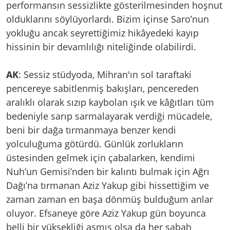
performansın sessizlikte gösterilmesinden hoşnut
olduklarını söylüyorlardı. Bizim içinse Saro’nun
yokluğu ancak seyrettiğimiz hikâyedeki kayıp
hissinin bir devamlılığı niteliğinde olabilirdi.
AK
: Sessiz stüdyoda, Mihran'ın sol taraftaki
pencereye sabitlenmiş bakışları, pencereden
aralıklı olarak sızıp kaybolan ışık ve kâğıtları tüm
bedeniyle sarıp sarmalayarak verdiği mücadele,
beni bir dağa tırmanmaya benzer kendi
yolculuğuma götürdü. Günlük zorlukların
üstesinden gelmek için çabalarken, kendimi
Nuh’un Gemisi’nden bir kalıntı bulmak için Ağrı
Dağı’na tırmanan Aziz Yakup gibi hissettiğim ve
zaman zaman en başa dönmüş bulduğum anlar
oluyor. Efsaneye göre Aziz Yakup gün boyunca
belli bir yüksekliği aşmış olsa da her sabah