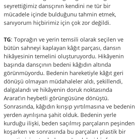
seyrettiğimiz dansçının kendini ne tür bir
mücadele içinde bulduğunu tahmin etmek,
sanıyorum hiçbirimiz için çok zor değildi.
TG
: Toprağın ve yerin temsili olarak seçilen ve
bütün sahneyi kaplayan kâğıt parçası, dansın
hikâyesinin temelini oluşturuyordu. Hikâyenin
başında dansçının bedeni kâğıdın altında
görünmüyordu. Bedenin hareketiyle kâğıt geri
dönüşü olmayan müdahaleler aldı, şekillendi,
dalgalandı ve hikâyenin doruk noktasında
Ararat’ın heybetli görüngüsüne dönüştü.
Sonrasında, kâğıdın kırışıp yırtılmasına ve bedenin
yerden ayrılışına şahit olduk. Bedenin yerle
kurduğu ilişki, beden saçılmış parçaların peşinden
koşarken ve sonrasında bu parçaları plastik bir