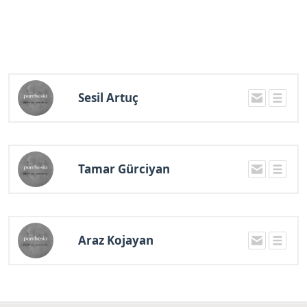
Sesil Artuç
Tamar Gürciyan
Araz Kojayan