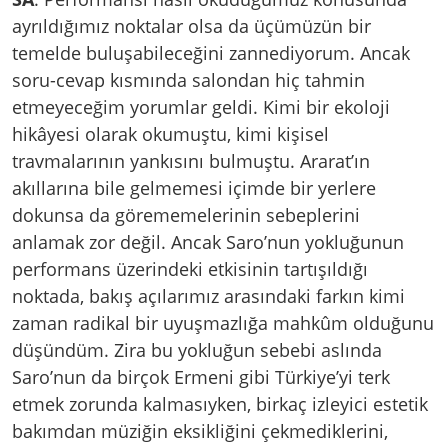
ayrıldığımız noktalar olsa da üçümüzün bir
temelde buluşabileceğini zannediyorum. Ancak
soru-cevap kısmında salondan hiç tahmin
etmeyeceğim yorumlar geldi. Kimi bir ekoloji
hikâyesi olarak okumuştu, kimi kişisel
travmalarının yankısını bulmuştu. Ararat’ın
akıllarına bile gelmemesi içimde bir yerlere
dokunsa da görememelerinin sebeplerini
anlamak zor değil. Ancak Saro’nun yokluğunun
performans üzerindeki etkisinin tartışıldığı
noktada, bakış açılarımız arasındaki farkın kimi
zaman radikal bir uyuşmazlığa mahkûm olduğunu
düşündüm. Zira bu yokluğun sebebi aslında
Saro’nun da birçok Ermeni gibi Türkiye’yi terk
etmek zorunda kalmasıyken, birkaç izleyici estetik
bakımdan müziğin eksikliğini çekmediklerini,