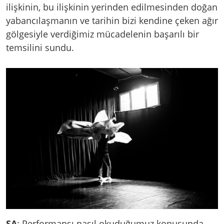
ilişkinin, bu ilişkinin yerinden edilmesinden doğan
yabancılaşmanın ve tarihin bizi kendine çeken ağır
gölgesiyle verdiğimiz mücadelenin başarılı bir
temsilini sundu.
SA
: Performansı nasıl okuduğumuz konusunda