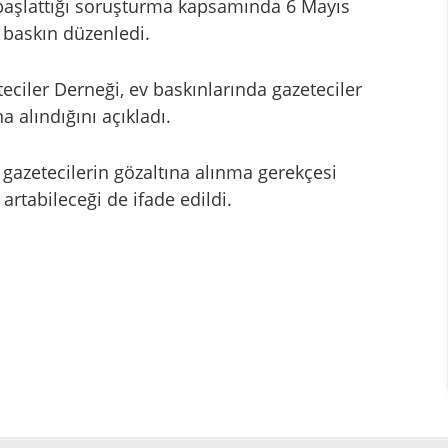
 başlattığı soruşturma kapsamında 6 Mayıs
s baskın düzenledi.
teciler Derneği, ev baskınlarında gazeteciler
 alındığını açıkladı.
gazetecilerin gözaltına alınma gerekçesi
artabileceği de ifade edildi.