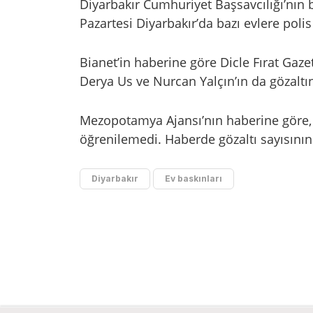
Diyarbakır Cumhuriyet Başsavcılığı’nın
Pazartesi Diyarbakır’da bazı evlere poli
Bianet’in haberine göre Dicle Fırat Gaze
Derya Us ve Nurcan Yalçın’ın da gözaltına
Mezopotamya Ajansı’nın haberine göre, 
öğrenilemedi. Haberde gözaltı sayısının 
Diyarbakır
Ev baskınları