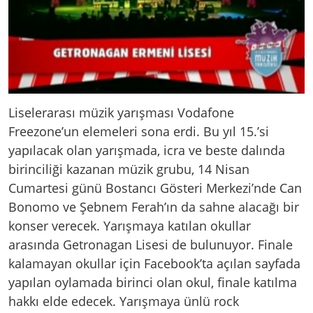
Liselerarası müzik yarışması Vodafone
Freezone’un elemeleri sona erdi. Bu yıl 15.’si
yapılacak olan yarışmada, icra ve beste dalında
birinciliği kazanan müzik grubu, 14 Nisan
Cumartesi günü Bostancı Gösteri Merkezi’nde Can
Bonomo ve Şebnem Ferah’ın da sahne alacağı bir
konser verecek. Yarışmaya katılan okullar
arasında Getronagan Lisesi de bulunuyor. Finale
kalamayan okullar için Facebook’ta açılan sayfada
yapılan oylamada birinci olan okul, finale katılma
hakkı elde edecek. Yarışmaya ünlü rock