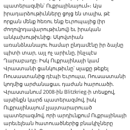
պատերազմին՝ Ուքրայինայում»։ Այս
իրադարձութիւնները ցոյց են տալիս, թէ
որքան մենք հեռու ենք Եւրոպայից (իր
ժողովրդավարութիւնով) եւ իրական
անկախութիւնից։ Սկովտիան
առանձնանալու համար ընդամէնը իր ձայնը
պիտի տար, այլ ոչ արիւնը, ինչպէս
Ղարաբաղը։ Իսկ Ուքրայինայի կամ
Վրաստանի ցանկութիւնը՝ սլաքը թեքել
Ռուսաստանից դէպի Եւրոպա, Ռուսաստանի
կողմից արժանացաւ դաժան հարուածի.
Վրաստանում 2008-ին Blitzkrieg-ի տեսքով,
այսինքն կարճ պատերազմով, իսկ
Ուքրայինայում չյայտարարուած
պատերազմով, որի արդիւնքում Ուքրայինայի
արեւելեան հատուածներից բնակիչները