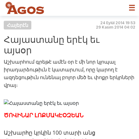
☰
24 Eylül 2014 19:53
Հայերէն
29 Kasım 2014 04:02
Հայաստանը երէկ եւ
այսօր
Աշխարհում գրեթէ ամէն օր է մի նոր կլոպալ
իրադարձութիւն է կատարւում, որը կարող է
ազդեցութիւն ունենալ բոլոր մեծ եւ փոքր երկրների
վրայ։
ԾՈՎԻՆԱՐ ԼՈՔՄԱԿԷՕԶԵԱՆ
Աշխարհը կրկին 100 տարի անց