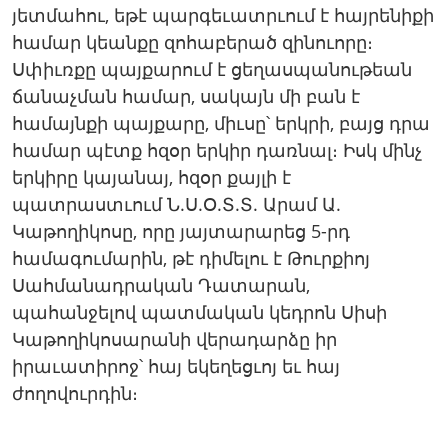
յետմահու, եթէ պարգեւատրւում է հայրենիքի
համար կեանքը զոհաբերած զինուորը։
Սփիւռքը պայքարում է ցեղասպանութեան
ճանաչման համար, սակայն մի բան է
համայնքի պայքարը, միւսը՝ երկրի, բայց դրա
համար պէտք հզօր երկիր դառնալ։ Իսկ մինչ
երկիրը կայանայ, հզօր քայլի է
պատրաստւում Ն.Ս.Օ.Տ.Տ. Արամ Ա.
Կաթողիկոսը, որը յայտարարեց 5-րդ
համագումարին, թէ դիմելու է Թուրքիոյ
Սահմանադրական Դատարան,
պահանջելով պատմական կեդրոն Սիսի
Կաթողիկոսարանի վերադարձը իր
իրաւատիրոջ՝ հայ եկեղեցւոյ եւ հայ
ժողովուրդին։