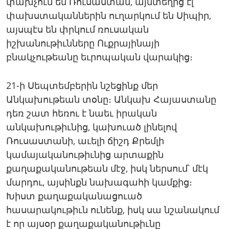
փախչում են Ռուսաստան, այնտեղից էլ
փախստականներին ուղարկում են Սիպիր,
այսպէս են փրկում ռուսական
իշխանութիւնները Ուքրայինայի
բնակչութեանը եւրոպական վարակից։
21-ի Սեպտեմբերին նշեցինք մեր
Անկախութեան տօնը։ Անկախ Հայաստանը
դեռ շատ հեռու է նաեւ իրական
անկախութիւնից, կախուած լինելով
Ռուսաստանի, աւելի ճիշդ Քրեմլի
կամայականութիւնից արտաքին
քաղաքականութեան մէջ, իսկ ներսում՝ մէկ
մարդու, այսինքն նախագահի կամքից։
Խիստ քաղաքականացուած
հասարակութիւն ունենք, իսկ սա նշանակում
է որ այսօր քաղաքականութիւնը