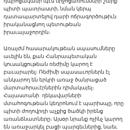
դպրոցականի պէս միջոցառումների շարք
պիտի պատրաստի, նման կերպ
դատապարտելով դարի ոճրագործութիւն
իրականացնող պետութեան
իրաւայաջորդին։
Առայժմ հասարակութեան սպասումները
աւելին են, քան Հանրապետական
կուսակցութեան ռեժիմը կարող է
բաւարարել։ Ռեժիմի սպասաւորներն էլ
անկարող են երկրի առաջ ծանրացած
մարտահրաւէրներին դիմակայել։
Հայաստանի ղեկավարների
մտահոգութեան կեդրոնում է պարիսպը, որը
պիտի ժողովրդի աչքից ծածկի իրենց
առանձնատները։ Այսօր նրանք ոչինչ կարող
են առաջարկել բացի պարգեւներից, նաեւ