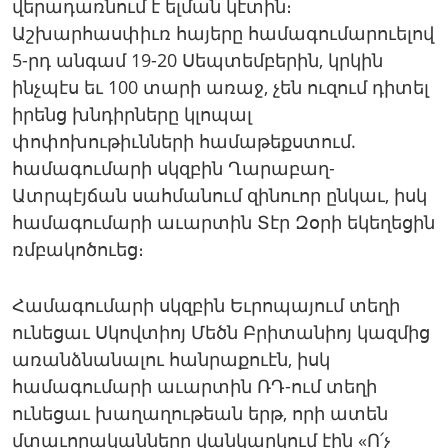
վերադառնում է ելման կէտին։
Աշխարհասփիւռ հայերը համագումարուելով
5-րդ անգամ 19-20 Սեպտեմբերին, կրկին
ինչպէս եւ 100 տարի առաջ, չեն ուզում դիտել
իրենց խնդիրները կլոպալ
փոփոխութիւնների համաթեքստում.
համագումարի սկզբին Ղարաբաղ-
Ատրպէյճան սահմանում զինուոր ընկաւ, իսկ
համագումարի աւարտին Տէր Զօրի եկեղեցին
ռմբակոծուեց։
Համագումարի սկզբին Եւրոպայում տեղի
ունեցաւ Սկովտիոյ Մեծն Բրիտանիոյ կազմից
առանձնանալու հանրաքուէն, իսկ
համագումարի աւարտին ՌԴ-ում տեղի
ունեցաւ խաղաղութեան երթ, որի ատեն
մտաւորականները վանկարկում էին «Ո՛չ