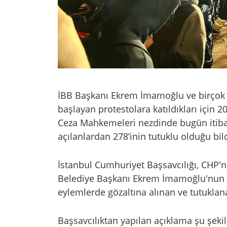
İBB Başkanı Ekrem İmamoğlu ve birçok k
başlayan protestolara katıldıkları için 
Ceza Mahkemeleri nezdinde bugün itibar
açılanlardan 278’inin tutuklu olduğu bild
İstanbul Cumhuriyet Başsavcılığı, CHP'
Belediye Başkanı Ekrem İmamoğlu'nun g
eylemlerde gözaltına alınan ve tutuklanan
Başsavcılıktan yapılan açıklama şu şekil