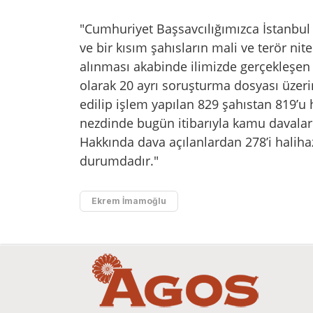
"Cumhuriyet Başsavcılığımızca İstanbu
ve bir kısım şahısların mali ve terör ni
alınması akabinde ilimizde gerçekleşen ya
olarak 20 ayrı soruşturma dosyası üzer
edilip işlem yapılan 829 şahıstan 819’u
nezdinde bugün itibarıyla kamu davalar
Hakkında dava açılanlardan 278’i halihaz
durumdadır."
Ekrem İmamoğlu