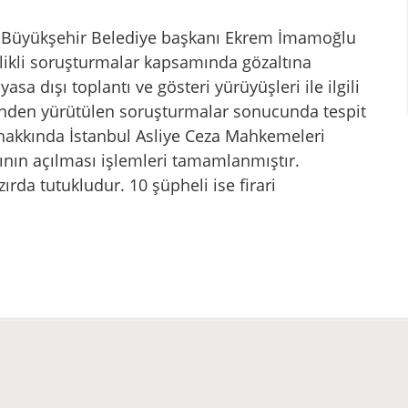
l Büyükşehir Belediye başkanı Ekrem İmamoğlu
telikli soruşturmalar kapsamında gözaltına
sa dışı toplantı ve gösteri yürüyüşleri ile ilgili
inden yürütülen soruşturmalar sonucunda tespit
 hakkında İstanbul Asliye Ceza Mahkemeleri
ının açılması işlemleri tamamlanmıştır.
ırda tutukludur. 10 şüpheli ise firari