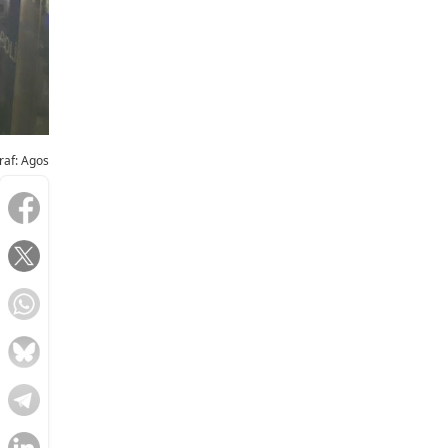
raf: Agos