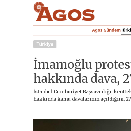
Agos Gündem
Türk
Türkiye
İmamoğlu protesto
hakkında dava, 2
İstanbul Cumhuriyet Başsavcılığı, kentteki
hakkında kamu davalarının açıldığını, 27