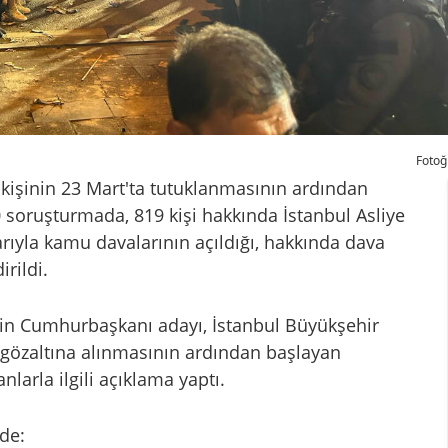
Fotoğ
işinin 23 Mart'ta tutuklanmasının ardından
20 soruşturmada, 819 kişi hakkında İstanbul Asliye
ıyla kamu davalarının açıldığı, hakkında dava
irildi.
nin Cumhurbaşkanı adayı, İstanbul Büyükşehir
özaltına alınmasının ardından başlayan
larla ilgili açıklama yaptı.
de: