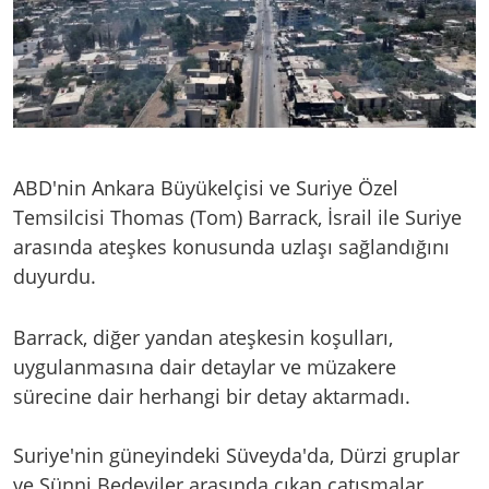
ABD'nin Ankara Büyükelçisi ve Suriye Özel
Temsilcisi Thomas (Tom) Barrack, İsrail ile Suriye
arasında ateşkes konusunda uzlaşı sağlandığını
duyurdu.
Barrack, diğer yandan ateşkesin koşulları,
uygulanmasına dair detaylar ve müzakere
sürecine dair herhangi bir detay aktarmadı.
Suriye'nin güneyindeki Süveyda'da, Dürzi gruplar
ve Sünni Bedeviler arasında çıkan çatışmalar