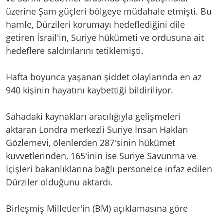
üzerine Şam güçleri bölgeye müdahale etmişti. Bu
hamle, Dürzileri korumayı hedeflediğini dile
getiren İsrail'in, Suriye hükümeti ve ordusuna ait
hedeflere saldırılarını tetiklemişti.
Hafta boyunca yaşanan şiddet olaylarında en az
940 kişinin hayatını kaybettiği bildiriliyor.
Sahadaki kaynakları aracılığıyla gelişmeleri
aktaran Londra merkezli Suriye İnsan Hakları
Gözlemevi, ölenlerden 287'sinin hükümet
kuvvetlerinden, 165'inin ise Suriye Savunma ve
İçişleri bakanlıklarına bağlı personelce infaz edilen
Dürziler olduğunu aktardı.
Birleşmiş Milletler'in (BM) açıklamasına göre