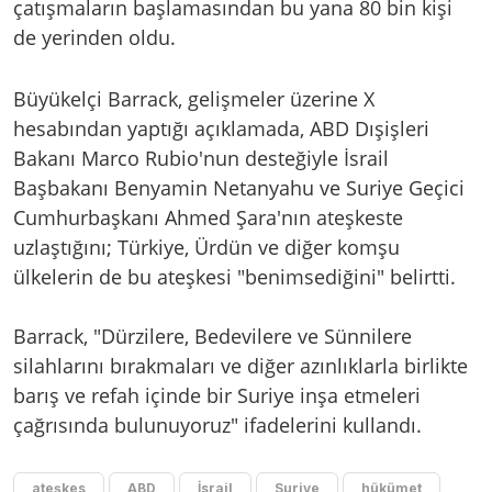
çatışmaların başlamasından bu yana 80 bin kişi
de yerinden oldu.
Büyükelçi Barrack, gelişmeler üzerine X
hesabından yaptığı açıklamada, ABD Dışişleri
Bakanı Marco Rubio'nun desteğiyle İsrail
Başbakanı Benyamin Netanyahu ve Suriye Geçici
Cumhurbaşkanı Ahmed Şara'nın ateşkeste
uzlaştığını; Türkiye, Ürdün ve diğer komşu
ülkelerin de bu ateşkesi "benimsediğini" belirtti.
Barrack, "Dürzilere, Bedevilere ve Sünnilere
silahlarını bırakmaları ve diğer azınlıklarla birlikte
barış ve refah içinde bir Suriye inşa etmeleri
çağrısında bulunuyoruz" ifadelerini kullandı.
ateşkes
ABD
İsrail
Suriye
hükümet