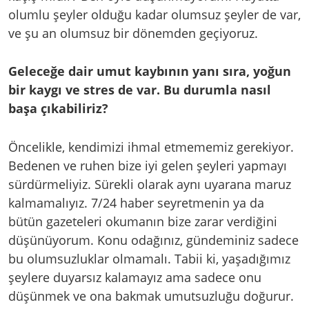
olumlu şeyler olduğu kadar olumsuz şeyler de var,
ve şu an olumsuz bir dönemden geçiyoruz.
Geleceğe dair umut kaybının yanı sıra, yoğun
bir kaygı ve stres de var. Bu durumla nasıl
başa çıkabiliriz?
Öncelikle, kendimizi ihmal etmememiz gerekiyor.
Bedenen ve ruhen bize iyi gelen şeyleri yapmayı
sürdürmeliyiz. Sürekli olarak aynı uyarana maruz
kalmamalıyız. 7/24 haber seyretmenin ya da
bütün gazeteleri okumanın bize zarar verdiğini
düşünüyorum. Konu odağınız, gündeminiz sadece
bu olumsuzluklar olmamalı. Tabii ki, yaşadığımız
şeylere duyarsız kalamayız ama sadece onu
düşünmek ve ona bakmak umutsuzluğu doğurur.