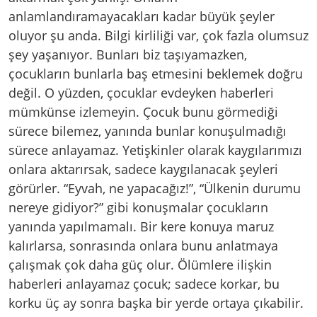
anlamlandıramayacakları kadar büyük şeyler
oluyor şu anda. Bilgi kirliliği var, çok fazla olumsuz
şey yaşanıyor. Bunları biz taşıyamazken,
çocukların bunlarla baş etmesini beklemek doğru
değil. O yüzden, çocuklar evdeyken haberleri
mümkünse izlemeyin. Çocuk bunu görmediği
sürece bilemez, yanında bunlar konuşulmadığı
sürece anlayamaz. Yetişkinler olarak kaygılarımızı
onlara aktarırsak, sadece kaygılanacak şeyleri
görürler. “Eyvah, ne yapacağız!”, “Ülkenin durumu
nereye gidiyor?” gibi konuşmalar çocukların
yanında yapılmamalı. Bir kere konuya maruz
kalırlarsa, sonrasında onlara bunu anlatmaya
çalışmak çok daha güç olur. Ölümlere ilişkin
haberleri anlayamaz çocuk; sadece korkar, bu
korku üç ay sonra başka bir yerde ortaya çıkabilir.