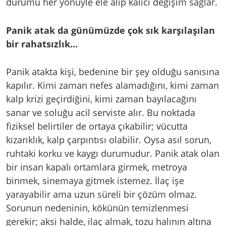
durumu her yönüyle ele alıp kalıcı değişim sağlar.
Panik atak da günümüzde çok sık karşılaşılan
bir rahatsızlık...
Panik atakta kişi, bedenine bir şey olduğu sanısına
kapılır. Kimi zaman nefes alamadığını, kimi zaman
kalp krizi geçirdiğini, kimi zaman bayılacağını
sanar ve soluğu acil serviste alır. Bu noktada
fiziksel belirtiler de ortaya çıkabilir; vücutta
kızarıklık, kalp çarpıntısı olabilir. Oysa asıl sorun,
ruhtaki korku ve kaygı durumudur. Panik atak olan
bir insan kapalı ortamlara girmek, metroya
binmek, sinemaya gitmek istemez. İlaç işe
yarayabilir ama uzun süreli bir çözüm olmaz.
Sorunun nedeninin, kökünün temizlenmesi
gerekir; aksi halde, ilaç almak, tozu halının altına