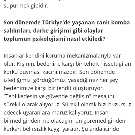
süpürmek gibidir.
Son dönemde Türkiye’de yaşanan canlı bomba
saldırıları, darbe girişimi gibi olaylar
toplumun psikolojisini nasıl etkiledi?
İnsanlar kendini koruma mekanizmalarıyla var
olur. Kişinin, bedenine karşı bir tehdit hissettiği an
korku duyması kaçınılmazdır. Son dönemde
izlediğimiz, gördüğümüz, yaşadığımız her şey
bedenimize karşı bir tehdit oluşturuyor.
“Tehlikedesin ve güvende değilsin” mesajını
sürekli olarak alıyoruz. Sürekli olarak bizi huzursuz
edecek uyaranlara maruz kalıyoruz. İnsan
bilmediğinden, ne olacağını ön göremediğinden
korkar; belirsizlik kaygı yaratır. Şu anda içinde