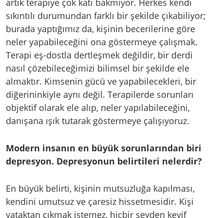
artık terapiye çok katı bakmıyor. Herkes kendi
sıkıntılı durumundan farklı bir şekilde çıkabiliyor;
burada yaptığımız da, kişinin becerilerine göre
neler yapabileceğini ona göstermeye çalışmak.
Terapi eş-dostla dertleşmek değildir, bir derdi
nasıl çözebileceğimizi bilimsel bir şekilde ele
almaktır. Kimsenin gücü ve yapabilecekleri, bir
diğerininkiyle aynı değil. Terapilerde sorunları
objektif olarak ele alıp, neler yapılabileceğini,
danışana ışık tutarak göstermeye çalışıyoruz.
Modern insanın en büyük sorunlarından biri
depresyon. Depresyonun belirtileri nelerdir?
En büyük belirti, kişinin mutsuzluğa kapılması,
kendini umutsuz ve çaresiz hissetmesidir. Kişi
yataktan çıkmak istemez, hiçbir şeyden keyif