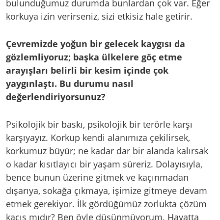
bulunduğumuz durumda bunlardan çok var. Eğer
korkuya izin verirseniz, sizi etkisiz hale getirir.
Çevremizde yoğun bir gelecek kaygısı da
gözlemliyoruz; başka ülkelere göç etme
arayışları belirli bir kesim içinde çok
yaygınlaştı. Bu durumu nasıl
değerlendiriyorsunuz?
Psikolojik bir baskı, psikolojik bir terörle karşı
karşıyayız. Korkup kendi alanımıza çekilirsek,
korkumuz büyür; ne kadar dar bir alanda kalırsak
o kadar kısıtlayıcı bir yaşam süreriz. Dolayısıyla,
bence bunun üzerine gitmek ve kaçınmadan
dışarıya, sokağa çıkmaya, işimize gitmeye devam
etmek gerekiyor. İlk gördüğümüz zorlukta çözüm
kaçış mıdır? Ben öyle düşünmüyorum. Hayatta