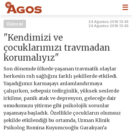
☰
24 Ağustos 2016 13:45
Güncel
24 Ağustos 2016 13:45
"Kendimizi ve
çocuklarımızı travmadan
korumalıyız"
Son dönemde ülkede yaşanan travmatik olaylar
herkesin ruh sağlığını farklı şekillerde etkiledi.
Yaşadığımız karmaşayı anlamlandırmaya
çalışırken, sebepsiz tedirginlik, yüksek seslerde
irkilme, panik atak ve depresyon, geleceğe dair
umudumuzu yitirme gibi psikolojik sorunlar
yaşamaya başladık. Özellikle çocukların olumsuz
şekilde etkilendiği bu ortamda, Uzman Klinik
Psikolog Romina Kuyumcuoğlu Garakyan’a