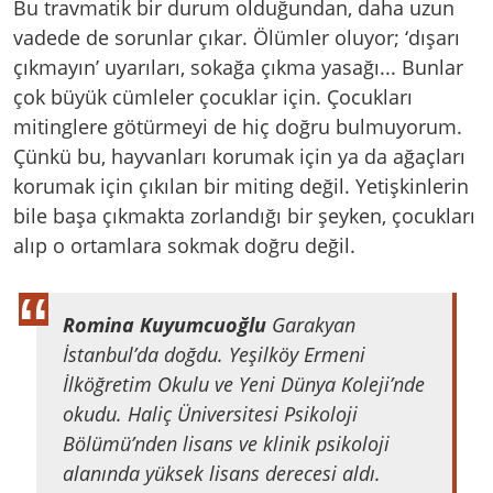
Bu travmatik bir durum olduğundan, daha uzun
vadede de sorunlar çıkar. Ölümler oluyor; ‘dışarı
çıkmayın’ uyarıları, sokağa çıkma yasağı... Bunlar
çok büyük cümleler çocuklar için. Çocukları
mitinglere götürmeyi de hiç doğru bulmuyorum.
Çünkü bu, hayvanları korumak için ya da ağaçları
korumak için çıkılan bir miting değil. Yetişkinlerin
bile başa çıkmakta zorlandığı bir şeyken, çocukları
alıp o ortamlara sokmak doğru değil.
Romina Kuyumcuoğlu
Garakyan
İstanbul’da doğdu. Yeşilköy Ermeni
İlköğretim Okulu ve Yeni Dünya Koleji’nde
okudu. Haliç Üniversitesi Psikoloji
Bölümü’nden lisans ve klinik psikoloji
alanında yüksek lisans derecesi aldı.