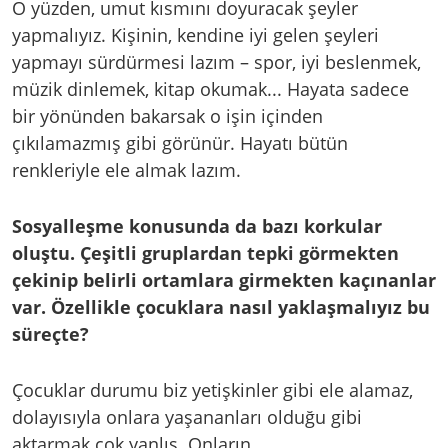
O yüzden, umut kısmını doyuracak şeyler
yapmalıyız. Kişinin, kendine iyi gelen şeyleri
yapmayı sürdürmesi lazım – spor, iyi beslenmek,
müzik dinlemek, kitap okumak... Hayata sadece
bir yönünden bakarsak o işin içinden
çıkılamazmış gibi görünür. Hayatı bütün
renkleriyle ele almak lazım.
Sosyalleşme konusunda da bazı korkular
oluştu. Çeşitli gruplardan tepki görmekten
çekinip belirli ortamlara girmekten kaçınanlar
var. Özellikle çocuklara nasıl yaklaşmalıyız bu
süreçte?
Çocuklar durumu biz yetişkinler gibi ele alamaz,
dolayısıyla onlara yaşananları olduğu gibi
aktarmak çok yanlış. Onların