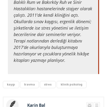
Balıklı Rum ve Bakırköy Ruh ve Sinir
Hastalıkları hastanelerinde stajyer olarak
çalıştı. 2011’de kendi kliniğini açtı.
Okullarda sınav kaygısı, ergenlik dönemi;
şirketlerde ise stres yönetimi ve iletişim
becerilerine dair seminerler veriyor.
Terapi notlarından derlediği kitabını
2017’de okurlarıyla buluşturmaya
hazırlanıyor ve çocuklara yönelik hikâye
kitapları yazmayı planlıyor.
kaygı
travma
stres
klinik psikolog
Karin Bal