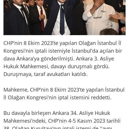
CHP’nin 8 Ekim 2023’te yapılan Olağan İstanbul İl
Kongresi’nin iptali istemiyle İstanbul’da açılan bir
dava Ankara’ya gönderilmişti. Ankara 3. Asliye
Hukuk Mahkemesi, davayı duruşmalı gördü.
Duruşmaya, taraf avukatları katıldı.
Mahkeme, CHP’nin 8 Ekim 2023’te yapılan İstanbul
İl Olağan Kongresi’nin iptal istemini reddetti.
Bu davayla birleşen Ankara 34. Asliye Hukuk
Mahkemesi’ndeki, CHP’nin 4-5 Kasım 2023 tarihli
38. Olağan Kurultayı’nın iptali istemi de ''aynı