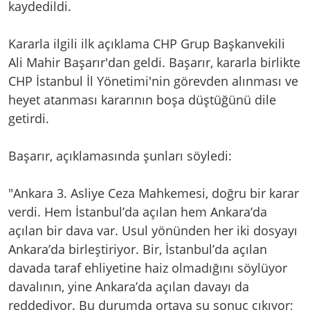
kaydedildi.
Kararla ilgili ilk açıklama CHP Grup Başkanvekili
Ali Mahir Başarır'dan geldi. Başarır, kararla birlikte
CHP İstanbul İl Yönetimi'nin görevden alınması ve
heyet atanması kararının boşa düştüğünü dile
getirdi.
Başarır, açıklamasında şunları söyledi:
"Ankara 3. Asliye Ceza Mahkemesi, doğru bir karar
verdi. Hem İstanbul’da açılan hem Ankara’da
açılan bir dava var. Usul yönünden her iki dosyayı
Ankara’da birleştiriyor. Bir, İstanbul’da açılan
davada taraf ehliyetine haiz olmadığını söylüyor
davalının, yine Ankara’da açılan davayı da
reddediyor. Bu durumda ortaya su sonuç çıkıyor;