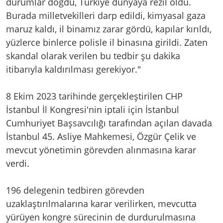
durumlar doğdu, Türkiye dünyaya rezil oldu.
Burada milletvekilleri darp edildi, kimyasal gaza
maruz kaldı, il binamız zarar gördü, kapılar kırıldı,
yüzlerce binlerce polisle il binasına girildi. Zaten
skandal olarak verilen bu tedbir şu dakika
itibarıyla kaldırılması gerekiyor."
8 Ekim 2023 tarihinde gerçekleştirilen CHP
İstanbul İl Kongresi'nin iptali için İstanbul
Cumhuriyet Başsavcılığı tarafından açılan davada
İstanbul 45. Asliye Mahkemesi, Özgür Çelik ve
mevcut yönetimin görevden alınmasına karar
verdi.
196 delegenin tedbiren görevden
uzaklaştırılmalarına karar verilirken, mevcutta
yürüyen kongre sürecinin de durdurulmasına