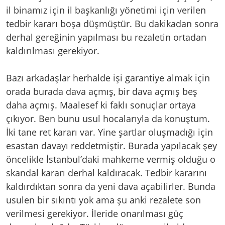
il binamız için il başkanlığı yönetimi için verilen
tedbir kararı boşa düşmüştür. Bu dakikadan sonra
derhal gereğinin yapılması bu rezaletin ortadan
kaldırılması gerekiyor.
Bazı arkadaşlar herhalde işi garantiye almak için
orada burada dava açmış, bir dava açmış beş
daha açmış. Maalesef ki faklı sonuçlar ortaya
çıkıyor. Ben bunu usul hocalarıyla da konuştum.
İki tane ret kararı var. Yine şartlar oluşmadığı için
esastan davayı reddetmiştir. Burada yapılacak şey
öncelikle İstanbul’daki mahkeme vermiş olduğu o
skandal kararı derhal kaldıracak. Tedbir kararını
kaldırdıktan sonra da yeni dava açabilirler. Bunda
usulen bir sıkıntı yok ama şu anki rezalete son
verilmesi gerekiyor. İleride onarılması güç