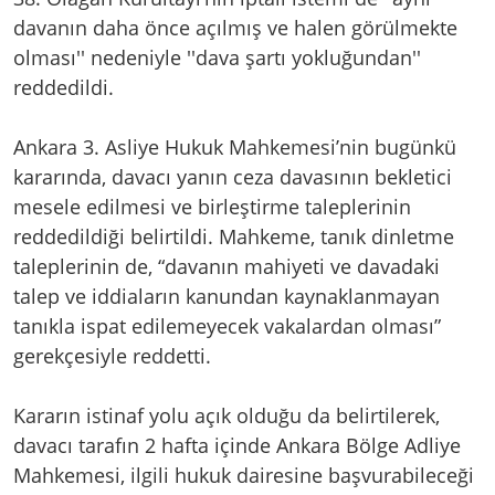
davanın daha önce açılmış ve halen görülmekte
olması'' nedeniyle ''dava şartı yokluğundan''
reddedildi.
Ankara 3. Asliye Hukuk Mahkemesi’nin bugünkü
kararında, davacı yanın ceza davasının bekletici
mesele edilmesi ve birleştirme taleplerinin
reddedildiği belirtildi. Mahkeme, tanık dinletme
taleplerinin de, “davanın mahiyeti ve davadaki
talep ve iddiaların kanundan kaynaklanmayan
tanıkla ispat edilemeyecek vakalardan olması”
gerekçesiyle reddetti.
Kararın istinaf yolu açık olduğu da belirtilerek,
davacı tarafın 2 hafta içinde Ankara Bölge Adliye
Mahkemesi, ilgili hukuk dairesine başvurabileceği