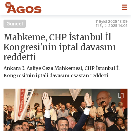
☰
11 Eylül 2025 13:09
Güncel
11 Eylül 2025 14:05
Mahkeme, CHP İstanbul İl
Kongresi'nin iptal davasını
reddetti
Ankara 3. Asliye Ceza Mahkemesi, CHP İstanbul İl
Kongresi’nin iptali davasını esastan reddetti.