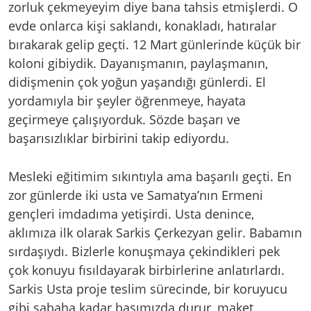
zorluk çekmeyeyim diye bana tahsis etmişlerdi. O
evde onlarca kişi saklandı, konakladı, hatıralar
bırakarak gelip geçti. 12 Mart günlerinde küçük bir
koloni gibiydik. Dayanışmanın, paylaşmanın,
didişmenin çok yoğun yaşandığı günlerdi. El
yordamıyla bir şeyler öğrenmeye, hayata
geçirmeye çalışıyorduk. Sözde başarı ve
başarısızlıklar birbirini takip ediyordu.
Mesleki eğitimim sıkıntıyla ama başarılı geçti. En
zor günlerde iki usta ve Samatya’nın Ermeni
gençleri imdadıma yetişirdi. Usta denince,
aklımıza ilk olarak Sarkis Çerkezyan gelir. Babamın
sırdaşıydı. Bizlerle konuşmaya çekindikleri pek
çok konuyu fısıldayarak birbirlerine anlatırlardı.
Sarkis Usta proje teslim sürecinde, bir koruyucu
gibi sabaha kadar başımızda durur, maket