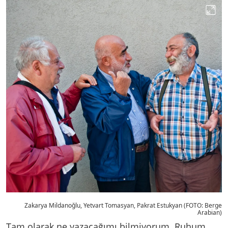
Zakarya Mildanoğlu, Yetvart Tomasyan, Pakrat Estukyan (FOTO: Berge
Arabian)
Tam olarak ne yazacağımı bilmiyorum. Ruhum