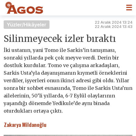
☰
22 Aralık 2024 13:24
Yüzler/Hikâyeler
22 Aralık 2024 13:43
Silinmeyecek izler bıraktı
İki ustanın, yani Tomo ile Sarkis’in tanışması,
sonraki yıllarda pek çok meyve verdi. Derin bir
dostluk kurdular. Tomo ve çalışma arkadaşları,
Sarkis Usta’yla dayanışmanın kıymetli örneklerini
verdiler, işyerleri onun ikinci adresi gibi oldu. Yıllar
sonra bir sohbet esnasında, Tomo ile Sarkis Usta’nın
ailelerinin, 50’li yıllarda, 6-7 Eylül olaylarının
yaşandığı dönemde Yedikule’de aynı binada
oturdukları ortaya çıktı.
Zakarya Mildanoğlu