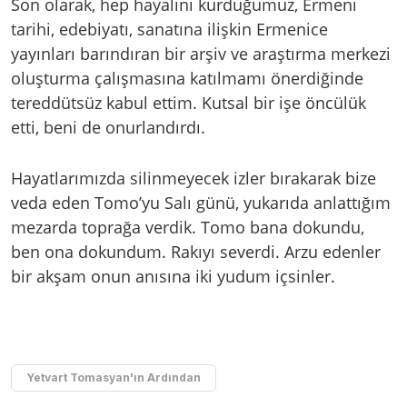
Son olarak, hep hayalini kurduğumuz, Ermeni
tarihi, edebiyatı, sanatına ilişkin Ermenice
yayınları barındıran bir arşiv ve araştırma merkezi
oluşturma çalışmasına katılmamı önerdiğinde
tereddütsüz kabul ettim. Kutsal bir işe öncülük
etti, beni de onurlandırdı.
Hayatlarımızda silinmeyecek izler bırakarak bize
veda eden Tomo’yu Salı günü, yukarıda anlattığım
mezarda toprağa verdik. Tomo bana dokundu,
ben ona dokundum. Rakıyı severdi. Arzu edenler
bir akşam onun anısına iki yudum içsinler.
Yetvart Tomasyan'ın Ardından