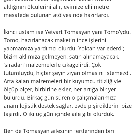
altlığının ölçülerini alır, evimize elli metre
mesafede bulunan atölyesinde hazırlardı.
İkinci ustam ise Yetvart Tomasyan yani Tomo’ydu.
Tomo, hazırlanacak maketin ince işlerini
yapmamıza yardımcı olurdu. Yoktan var ederdi;
bizim aklımıza gelmeyen, satın alınamayacak,
‘sıradan’ malzemelerle çıkagelirdi. Çok
tutumluydu, hiçbir şeyin ziyan olmasını istemezdi.
Arta kalan malzemeleri bir kuyumcu titizliğiyle
ölçüp biçer, birbirine ekler, her artığa bir yer
bulurdu. Birkaç gün süren o çalışmalarımıza
anam lojistik destek sağlar, evde pişirdiklerini bize
taşırdı. O iki üç gün içinde aile gibi olurduk.
Ben de Tomasyan ailesinin fertlerinden biri