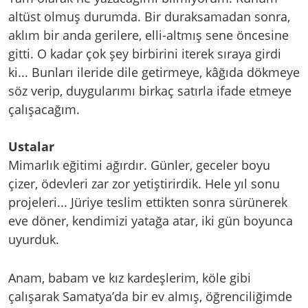
altüst olmuş durumda. Bir duraksamadan sonra,
aklım bir anda gerilere, elli-altmış sene öncesine
gitti. O kadar çok şey birbirini iterek sıraya girdi
ki... Bunları ileride dile getirmeye, kâğıda dökmeye
söz verip, duygularımı birkaç satırla ifade etmeye
çalışacağım.
Ustalar
Mimarlık eğitimi ağırdır. Günler, geceler boyu
çizer, ödevleri zar zor yetiştirirdik. Hele yıl sonu
projeleri... Jüriye teslim ettikten sonra sürünerek
eve döner, kendimizi yatağa atar, iki gün boyunca
uyurduk.
Anam, babam ve kız kardeşlerim, köle gibi
çalışarak Samatya’da bir ev almış, öğrenciliğimde