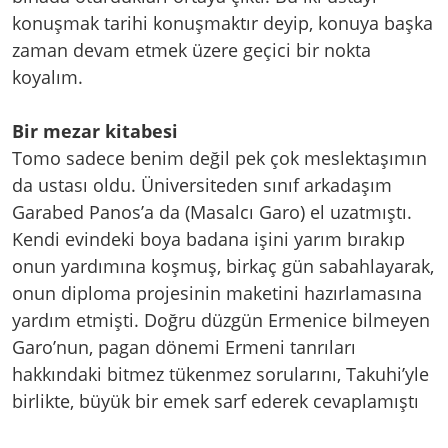
konuşmak tarihi konuşmaktır deyip, konuya başka
zaman devam etmek üzere geçici bir nokta
koyalım.
Bir mezar kitabesi
Tomo sadece benim değil pek çok meslektaşımın
da ustası oldu. Üniversiteden sınıf arkadaşım
Garabed Panos’a da (Masalcı Garo) el uzatmıştı.
Kendi evindeki boya badana işini yarım bırakıp
onun yardımına koşmuş, birkaç gün sabahlayarak,
onun diploma projesinin maketini hazırlamasına
yardım etmişti. Doğru düzgün Ermenice bilmeyen
Garo’nun, pagan dönemi Ermeni tanrıları
hakkındaki bitmez tükenmez sorularını, Takuhi’yle
birlikte, büyük bir emek sarf ederek cevaplamıştı