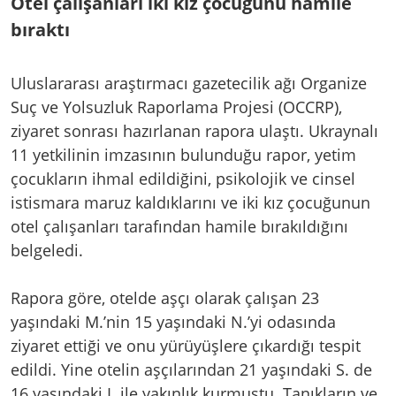
Otel çalışanları iki kız çocuğunu hamile
bıraktı
Uluslararası araştırmacı gazetecilik ağı Organize
Suç ve Yolsuzluk Raporlama Projesi (OCCRP),
ziyaret sonrası hazırlanan rapora ulaştı. Ukraynalı
11 yetkilinin imzasının bulunduğu rapor, yetim
çocukların ihmal edildiğini, psikolojik ve cinsel
istismara maruz kaldıklarını ve iki kız çocuğunun
otel çalışanları tarafından hamile bırakıldığını
belgeledi.
Rapora göre, otelde aşçı olarak çalışan 23
yaşındaki M.’nin 15 yaşındaki N.’yi odasında
ziyaret ettiği ve onu yürüyüşlere çıkardığı tespit
edildi. Yine otelin aşçılarından 21 yaşındaki S. de
16 yaşındaki I. ile yakınlık kurmuştu. Tanıkların ve