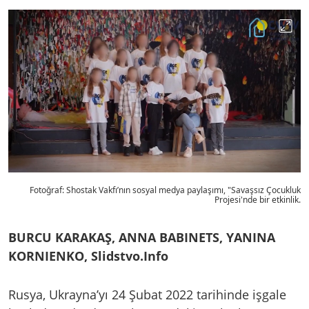
Fotoğraf: Shostak Vakfı’nın sosyal medya paylaşımı, "Savaşsız Çocukluk
Projesi'nde bir etkinlik.
BURCU KARAKAŞ, ANNA BABINETS, YANINA
KORNIENKO, Slidstvo.Info
Rusya, Ukrayna’yı 24 Şubat 2022 tarihinde işgale