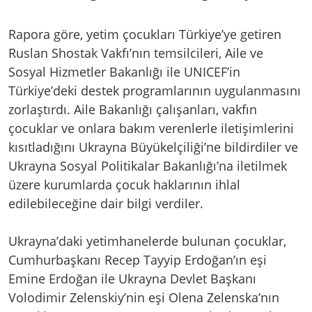
Rapora göre, yetim çocukları Türkiye’ye getiren
Ruslan Shostak Vakfı’nın temsilcileri, Aile ve
Sosyal Hizmetler Bakanlığı ile UNICEF’in
Türkiye’deki destek programlarının uygulanmasını
zorlaştırdı. Aile Bakanlığı çalışanları, vakfın
çocuklar ve onlara bakım verenlerle iletişimlerini
kısıtladığını Ukrayna Büyükelçiliği’ne bildirdiler ve
Ukrayna Sosyal Politikalar Bakanlığı’na iletilmek
üzere kurumlarda çocuk haklarının ihlal
edilebileceğine dair bilgi verdiler.
Ukrayna’daki yetimhanelerde bulunan çocuklar,
Cumhurbaşkanı Recep Tayyip Erdoğan’ın eşi
Emine Erdoğan ile Ukrayna Devlet Başkanı
Volodimir Zelenskiy’nin eşi Olena Zelenska’nın