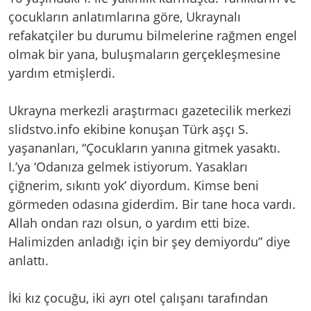
çocukların anlatımlarına göre, Ukraynalı
refakatçiler bu durumu bilmelerine rağmen engel
olmak bir yana, buluşmaların gerçekleşmesine
yardım etmişlerdi.
Ukrayna merkezli araştırmacı gazetecilik merkezi
slidstvo.info ekibine konuşan Türk aşçı S.
yaşananları, “Çocukların yanına gitmek yasaktı.
I.’ya ‘Odanıza gelmek istiyorum. Yasakları
çiğnerim, sıkıntı yok’ diyordum. Kimse beni
görmeden odasına giderdim. Bir tane hoca vardı.
Allah ondan razı olsun, o yardım etti bize.
Halimizden anladığı için bir şey demiyordu” diye
anlattı.
İki kız çocuğu, iki ayrı otel çalışanı tarafından