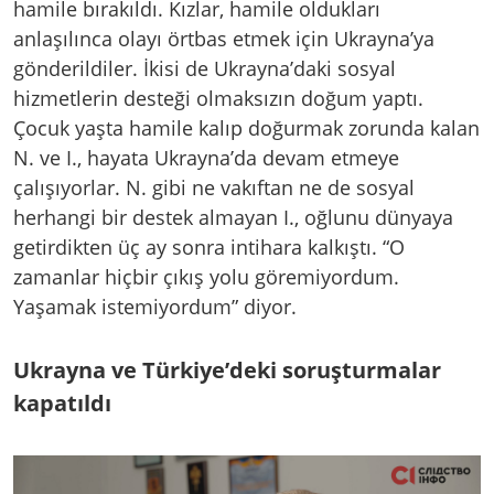
hamile bırakıldı. Kızlar, hamile oldukları
anlaşılınca olayı örtbas etmek için Ukrayna’ya
gönderildiler. İkisi de Ukrayna’daki sosyal
hizmetlerin desteği olmaksızın doğum yaptı.
Çocuk yaşta hamile kalıp doğurmak zorunda kalan
N. ve I., hayata Ukrayna’da devam etmeye
çalışıyorlar. N. gibi ne vakıftan ne de sosyal
herhangi bir destek almayan I., oğlunu dünyaya
getirdikten üç ay sonra intihara kalkıştı. “O
zamanlar hiçbir çıkış yolu göremiyordum.
Yaşamak istemiyordum” diyor.
Ukrayna ve Türkiye’deki soruşturmalar
kapatıldı