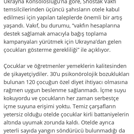
Ukrayna Konsolosluğu’na göre, Shostak Vakfı
temsilcilerinden üçüncü şahısların otele kabul
edilmesi için yapılan taleplerde önemli bir artış
yaşandı. Vakıf, bu durumu, “vakfın hesaplarına
destek sağlamak amacıyla bağış toplama
kampanyaları yürütmek için Ukrayna’dan gelen
çocukları gösterme gerekliliği” ile açıklıyor.
Çocuklar ve öğretmenler yemeklerin kalitesinden
de şikayetçiydiler. 30’u psikonörolojik bozuklukları
bulunan 120 çocuğun özel diyet ihtiyacı olmasına
rağmen uygun beslenme sağlanmadı. İçme suyu
kokuyordu ve çocukların her zaman serbestçe
içme suyuna erişimi yoktu. Temiz çarşafların
yetersiz olduğu otelde çocuklar kirli battaniyelerin
altında uyumak zorunda kaldı. Otelde ayrıca
yeterli sayıda yangın söndürücü bulunmadığı da