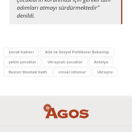
adımları atmayı sürdürmektedir"
denildi.
çocuk hakları
Aile ve Sosyal Politikalar Bakanlığı
yetim çocuklar
Ukraynalı çocuklar
Antalya
Ruslan Shostak Vakfı
cinsel istismar
Ukrayna