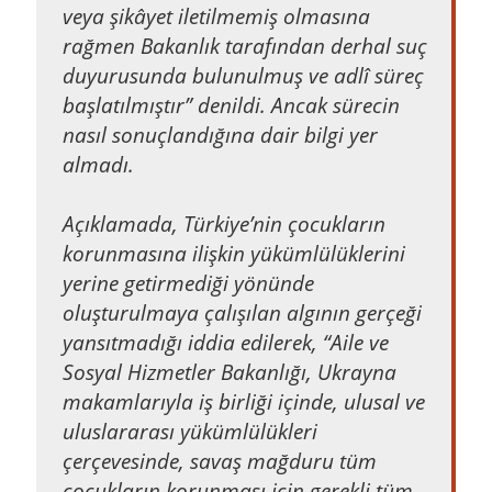
veya şikâyet iletilmemiş olmasına
rağmen Bakanlık tarafından derhal suç
duyurusunda bulunulmuş ve adlî süreç
başlatılmıştır” denildi. Ancak sürecin
nasıl sonuçlandığına dair bilgi yer
almadı.
Açıklamada, Türkiye’nin çocukların
korunmasına ilişkin yükümlülüklerini
yerine getirmediği yönünde
oluşturulmaya çalışılan algının gerçeği
yansıtmadığı iddia edilerek, “Aile ve
Sosyal Hizmetler Bakanlığı, Ukrayna
makamlarıyla iş birliği içinde, ulusal ve
uluslararası yükümlülükleri
çerçevesinde, savaş mağduru tüm
çocukların korunması için gerekli tüm