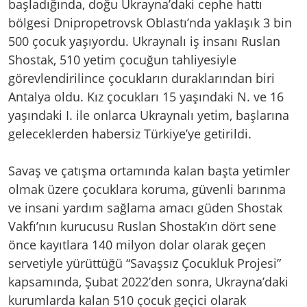
başladığında, doğu Ukrayna’daki cephe hattı
bölgesi Dnipropetrovsk Oblastı’nda yaklaşık 3 bin
500 çocuk yaşıyordu. Ukraynalı iş insanı Ruslan
Shostak, 510 yetim çocuğun tahliyesiyle
görevlendirilince çocukların duraklarından biri
Antalya oldu. Kız çocukları 15 yaşındaki N. ve 16
yaşındaki I. ile onlarca Ukraynalı yetim, başlarına
geleceklerden habersiz Türkiye’ye getirildi.
Savaş ve çatışma ortamında kalan başta yetimler
olmak üzere çocuklara koruma, güvenli barınma
ve insani yardım sağlama amacı güden Shostak
Vakfı’nın kurucusu Ruslan Shostak’ın dört sene
önce kayıtlara 140 milyon dolar olarak geçen
servetiyle yürüttüğü “Savaşsız Çocukluk Projesi”
kapsamında, Şubat 2022’den sonra, Ukrayna’daki
kurumlarda kalan 510 çocuk geçici olarak