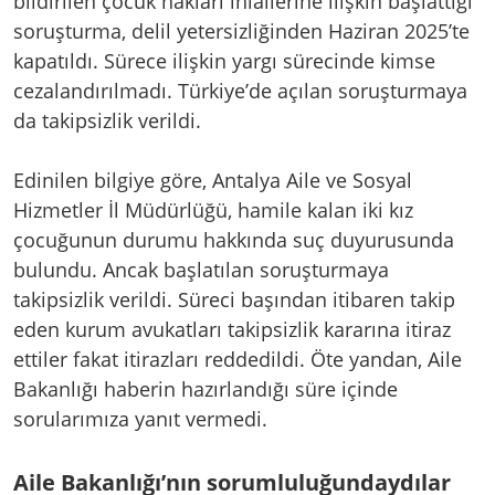
bildirilen çocuk hakları ihlallerine ilişkin başlattığı
soruşturma, delil yetersizliğinden Haziran 2025’te
kapatıldı. Sürece ilişkin yargı sürecinde kimse
cezalandırılmadı. Türkiye’de açılan soruşturmaya
da takipsizlik verildi.
Edinilen bilgiye göre, Antalya Aile ve Sosyal
Hizmetler İl Müdürlüğü, hamile kalan iki kız
çocuğunun durumu hakkında suç duyurusunda
bulundu. Ancak başlatılan soruşturmaya
takipsizlik verildi. Süreci başından itibaren takip
eden kurum avukatları takipsizlik kararına itiraz
ettiler fakat itirazları reddedildi. Öte yandan, Aile
Bakanlığı haberin hazırlandığı süre içinde
sorularımıza yanıt vermedi.
Aile Bakanlığı’nın sorumluluğundaydılar