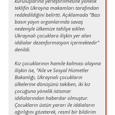
kuruluşlarına yerleştirilmesine yönelik
teklifin Ukrayna makamları tarafından
reddedildiğini belirtti. Açıklamada "Bazı
basın yayın organlarında savaş
nedeniyle ülkemize tahliye edilen
Ukraynalı çocuklara ilişkin yer alan
iddialar dezenformasyon içermektedir"
denildi.
Kız çocuklarının hamile kalması olayına
ilişkin ise, “Aile ve Sosyal Hizmetler
Bakanlığı, Ukraynalı çocukların
ülkelerine dönüşünü takiben, iki kız
çocuğuna yönelik istismar
iddialarından haberdar olmuştur.
Çocukların üstün yararı ile iddiaların
ağırlığını gözeterek, resmî bir bildirim