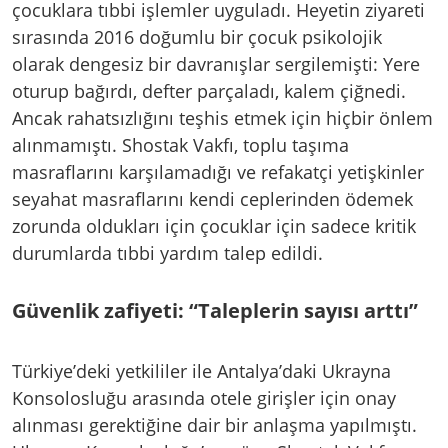
çocuklara tıbbi işlemler uyguladı. Heyetin ziyareti
sırasında 2016 doğumlu bir çocuk psikolojik
olarak dengesiz bir davranışlar sergilemişti: Yere
oturup bağırdı, defter parçaladı, kalem çiğnedi.
Ancak rahatsızlığını teşhis etmek için hiçbir önlem
alınmamıştı. Shostak Vakfı, toplu taşıma
masraflarını karşılamadığı ve refakatçi yetişkinler
seyahat masraflarını kendi ceplerinden ödemek
zorunda oldukları için çocuklar için sadece kritik
durumlarda tıbbi yardım talep edildi.
Güvenlik zafiyeti: “Taleplerin sayısı arttı”
Türkiye’deki yetkililer ile Antalya’daki Ukrayna
Konsolosluğu arasında otele girişler için onay
alınması gerektiğine dair bir anlaşma yapılmıştı.