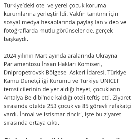
Türkiye’deki otel ve yerel çocuk koruma
kurumlarına yerleştirildi. Vakfın tanıtımı için
sosyal medya hesaplarında paylaşılan video ve
fotoğraflarda mutlu görünseler de, gerçek
başkaydı.
2024 yılının Mart ayında aralarında Ukrayna
Parlamentosu İnsan Hakları Komiseri,
Dnipropetrovsk Bölgesel Askeri İdaresi, Türkiye
Kamu Denetçiliği Kurumu ve Türkiye UNICEF
temsilcilerinin de yer aldığı heyet, çocukların
Antalya Beldibi’nde kaldığı oteli teftiş etti. Ziyaret
sırasında otelde 253 çocuk ve 85 görevli refakatçi
vardı. İhmal ve istismar zinciri, işte bu ziyaret
sırasında ortaya çıktı.