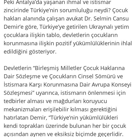
Peki Antalya’da yaşanan ihmal ve istismar
zincirinde Türkiye’nin sorumluluğu neydi? Çocuk
hakları alanında çalışan avukat Dr. Selmin Cansu
Demir’e göre, Türkiye’ye getirilen Ukraynalı yetim
çocuklara ilişkin tablo, devletlerin çocukların
korunmasına ilişkin pozitif yükümlülüklerinin ihlal
edildiğini gösteriyor.
Devletlerin “Birleşmiş Milletler Çocuk Haklarına
Dair Sözleşme ve Çocukların Cinsel Sömürü ve
İstismara Karşı Korunmasına Dair Avrupa Konseyi
Sözleşmesi” uyarınca, istismarın önlenmesi için
tedbirler alması ve mağdurları koruyucu
mekanizmaları erişilebilir kılması gerektiğini
hatırlatan Demir, “Türkiye’nin yükümlülükleri
kendi toprakları üzerinde bulunan her bir çocuk
açısından aynen ve eksiksiz biçimde geçerlidir.