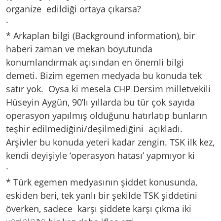
organize edildiği ortaya çıkarsa?
·
* Arkaplan bilgi (Background information), bir
haberi zaman ve mekan boyutunda
konumlandırmak açısından en önemli bilgi
demeti. Bizim egemen medyada bu konuda tek
satır yok. Oysa ki mesela CHP Dersim milletvekili
Hüseyin Aygün, 90’lı yıllarda bu tür çok sayıda
operasyon yapılmış olduğunu hatırlatıp bunların
teşhir edilmediğini/deşilmediğini açıkladı.
Arşivler bu konuda yeteri kadar zengin. TSK ilk kez,
kendi deyişiyle ‘operasyon hatası’ yapmıyor ki
·
* Türk egemen medyasının şiddet konusunda,
eskiden beri, tek yanlı bir şekilde TSK şiddetini
överken, sadece karşı şiddete karşı çıkma iki