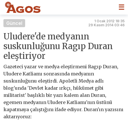
☰
1 Ocak 2012 18:35
Güncel
29 Kasım 2014 03:46
Uludere'de medyanın
suskunluğunu Ragıp Duran
eleştiriyor
Gazeteci yazar ve medya eleştirmeni Ragıp Duran,
Uludere Katliamı sonrasında medyanın
suskunluğunu eleştirdi. Apoletli Medya adlı
blog'unda 'Devlet kadar ırkçı, hükümet gibi
militarist' başlıklı bir yazı kalem alan Duran,
egemen medyanın Uludere Katliamı'nın üstünü
kapatmaya çalıştığını ifade ediyor. Duran'ın yazısını
aktarıyoruz: