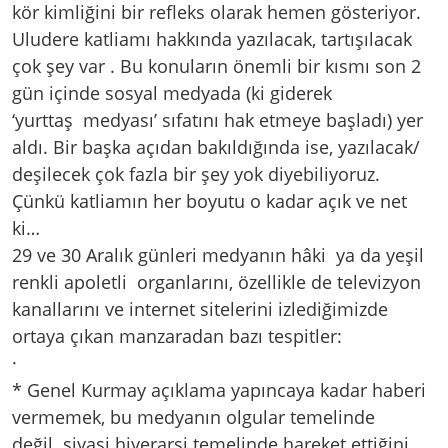
kör kimliğini bir refleks olarak hemen gösteriyor.
Uludere katliamı hakkında yazılacak, tartışılacak
çok şey var . Bu konuların önemli bir kısmı son 2
gün içinde sosyal medyada (ki giderek
‘yurttaş medyası’ sıfatını hak etmeye başladı) yer
aldı. Bir başka açıdan bakıldığında ise, yazılacak/
deşilecek çok fazla bir şey yok diyebiliyoruz.
Çünkü katliamın her boyutu o kadar açık ve net
ki…
29 ve 30 Aralık günleri medyanın hâki ya da yeşil
renkli apoletli organlarını, özellikle de televizyon
kanallarını ve internet sitelerini izlediğimizde
ortaya çıkan manzaradan bazı tespitler:
·
* Genel Kurmay açıklama yapıncaya kadar haberi
vermemek, bu medyanın olgular temelinde
değil siyasi hiyerarşi temelinde hareket ettiğini