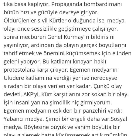
tıka basa kaplıyor. Propaganda bombardımanı
bütün hızı ve gücüyle devreye giriyor.
Öldürülenler sivil Kürtler olduğunda ise, medya,
olayı önce sessizlikle geçiştirmeye çalışılıyor,
sonra mecburen Genel Kurmay’ın bildirisini
yayınlıyor, ardından da olayın gerçek boyutlarını
tahrif etmek ve önemini küçümsemek için elinden
geleni yapıyor. Bu katliamı kınayan haklı
protestolara karşı çıkıyor. Egemen medyanın
Uludere katliamına verdiği yer ise neredeyse
sıradan bir olaya verilen yer kadar. Çünkü olay
devleti, AKP’yi, Kürt karşıtlarını zor sokan bir olay.
İşin insani yanına şimdilik hiç girmiyorum.
Egemen medyanın eskiden bir panzehiri vardı:
Yabancı medya. Şimdi bir engeli daha var:Sosyal
medya. Böylesine büyük ve vahim boyutta bir
olayı gizlemek hatta küçümsemek artık mümkün