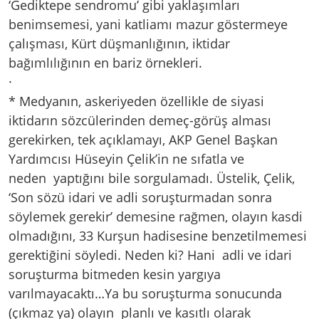
‘Gediktepe sendromu’ gibi yaklaşımları
benimsemesi, yani katliamı mazur göstermeye
çalışması, Kürt düşmanlığının, iktidar
bağımlılığının en bariz örnekleri.
·
* Medyanın, askeriyeden özellikle de siyasi
iktidarın sözcülerinden demeç-görüş alması
gerekirken, tek açıklamayı, AKP Genel Başkan
Yardımcısı Hüseyin Çelik’in ne sıfatla ve
neden yaptığını bile sorgulamadı. Üstelik, Çelik,
‘Son sözü idari ve adli soruşturmadan sonra
söylemek gerekir’ demesine rağmen, olayın kasdi
olmadığını, 33 Kurşun hadisesine benzetilmemesi
gerektiğini söyledi. Neden ki? Hani adli ve idari
soruşturma bitmeden kesin yargıya
varılmayacaktı…Ya bu soruşturma sonucunda
(çıkmaz ya) olayın planlı ve kasıtlı olarak