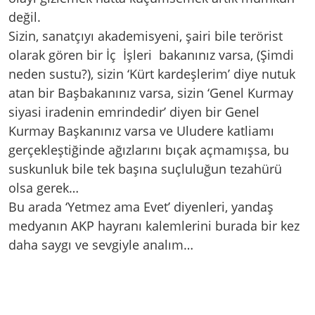
değil.
Sizin, sanatçıyı akademisyeni, şairi bile terörist
olarak gören bir İç İşleri bakanınız varsa, (Şimdi
neden sustu?), sizin ‘Kürt kardeşlerim’ diye nutuk
atan bir Başbakanınız varsa, sizin ‘Genel Kurmay
siyasi iradenin emrindedir’ diyen bir Genel
Kurmay Başkanınız varsa ve Uludere katliamı
gerçekleştiğinde ağızlarını bıçak açmamışsa, bu
suskunluk bile tek başına suçluluğun tezahürü
olsa gerek…
Bu arada ‘Yetmez ama Evet’ diyenleri, yandaş
medyanın AKP hayranı kalemlerini burada bir kez
daha saygı ve sevgiyle analım…