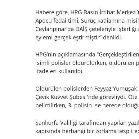
Habere göre, HPG Basın İrtibat Merkez
Apocu fedai timi, Suruç katliamına mis
Ceylanpınar’da DAİŞ çeteleriyle işbirliği
eylemi gerçekleştirmiştir” denildi.
HPG’nin açıklamasında “Gerçekleştiril
isimli polisler öldürülürken, öldürülen p
ifadeleri kullanıldı.
Öldürülen polislerden Feyyaz Yumuşak 
Çevik Kuvvet Şubesi'nde görevliydi. Öte
belirtilirken, 3. polisin ise nerede old
Şanlıurfa Valiliği tarafından yapılan ya
kapısında herhangi bir zorlama tespit e