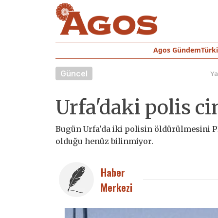
Agos Gündem
Türk
Güncel
Ya
Urfa'daki polis c
Bugün Urfa'da iki polisin öldürülmesini P
olduğu henüz bilinmiyor.
Haber
Merkezi