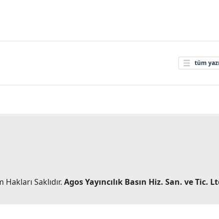
tüm yazı
 Hakları Saklıdır.
Agos Yayıncılık Basın Hiz. San. ve Tic. Ltd