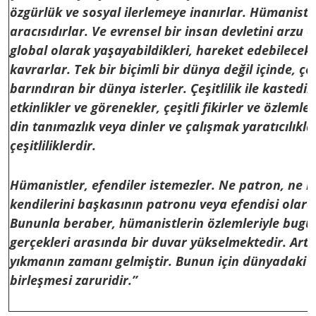
özgürlük ve sosyal ilerlemeye inanırlar. Hümanistl
aracısıdırlar. Ve evrensel bir insan devletini arzu 
global olarak yaşayabildikleri, hareket edebilecekl
kavrarlar. Tek bir biçimli bir dünya değil içinde, çeşi
barındıran bir dünya isterler. Çeşitlilik ile kastedile
etkinlikler ve görenekler, çeşitli fikirler ve özlemler
din tanımazlık veya dinler ve çalışmak yaratıcılıklarl
çeşitliliklerdir.
Hümanistler, efendiler istemezler. Ne patron, ne l
kendilerini başkasının patronu veya efendisi olara
Bununla beraber, hümanistlerin özlemleriyle bug
gerçekleri arasında bir duvar yükselmektedir. Artı
yıkmanın zamanı gelmiştir. Bunun için dünyadaki 
birleşmesi zaruridir.”