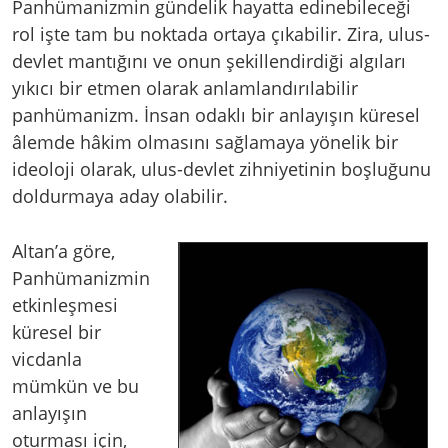
Panhümanizmin gündelik hayatta edinebileceği
rol işte tam bu noktada ortaya çıkabilir. Zira, ulus-
devlet mantığını ve onun şekillendirdiği algıları
yıkıcı bir etmen olarak anlamlandırılabilir
panhümanizm. İnsan odaklı bir anlayışın küresel
âlemde hâkim olmasını sağlamaya yönelik bir
ideoloji olarak, ulus-devlet zihniyetinin boşluğunu
doldurmaya aday olabilir.
Altan’a göre,
Panhümanizmin
etkinleşmesi
küresel bir
vicdanla
mümkün ve bu
anlayışın
oturması için,