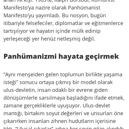
Manifesto’ya nazire olarak Panhümanist
Manifesto’yu yayımladı. Bu nosyon, bugün
itibariyle felsefeciler, diplomatlar ve eğitmenlerce
tartışılıyor ve hayatın içinde mülk edinip
yerleşeceği yer henüz netleşmiş değil.
Panhümanizmi hayata geçirmek
“Aynı menşeiden gelen toplumun birlikte yaşama
isteği” sonucu ortaya çıkmış bir model olarak
ulus-devletin, insan odaklı bir evrene giden
dönüşümlerle sarsılmaya başladığını ifade etmek,
zamane gerçekliklerle uyuşuyor. Ulus-devlet
mantığı, birtakım soyut değerleri ve unsurları öne
çıkarırken insanları zihnen hudutların içerisine
tıktı. “Ulusal çıkarlar” adına her şeyin göze alındığı