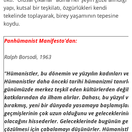
yapı, kutsal bir teşkilatı, özgürlükleri kendi
tekelinde toplayarak, birey yaşamının tepesine
koydu.
Panhümanist Manifesto’dan:
Ralph Borsodi, 1963
“Hümanistler, bu dönemin ve yüzyılın kadınları ve e
Hümanistler daha önceki tarihi hümanizmi tanırla
günümüzde merkez teşkil eden kültürlerden değil, d
katkılarından da ilham alırlar. Dahası, bu yüzyıl ve 
bırakmış, yeni bir dünyada yasamaya başlamışlard
geçmişlerinin çok uzun olduğunu ve geleceklerini
olacağını hissederler. Geleceklerinde bugünün gen
çözülmesi için çabalamayı düşünürler. Hümanistler