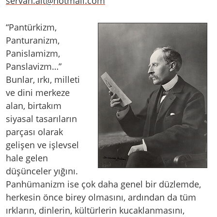
servan.alt@hotmail.com
“Pantürkizm,
Panturanizm,
Panislamizm,
Panslavizm…”
Bunlar, ırkı, milleti
ve dini merkeze
alan, birtakım
siyasal tasarıların
parçası olarak
gelişen ve işlevsel
hale gelen
düşünceler yığını.
Panhümanizm ise çok daha genel bir düzlemde,
herkesin önce birey olmasını, ardından da tüm
ırkların, dinlerin, kültürlerin kucaklanmasını,