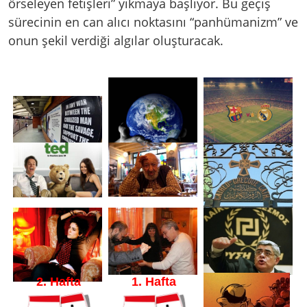
örseleyen fetişleri” yıkmaya başlıyor. Bu geçiş
sürecinin en can alıcı noktasını “panhümanizm” ve
onun şekil verdiği algılar oluşturacak.
2. Hafta
1. Hafta