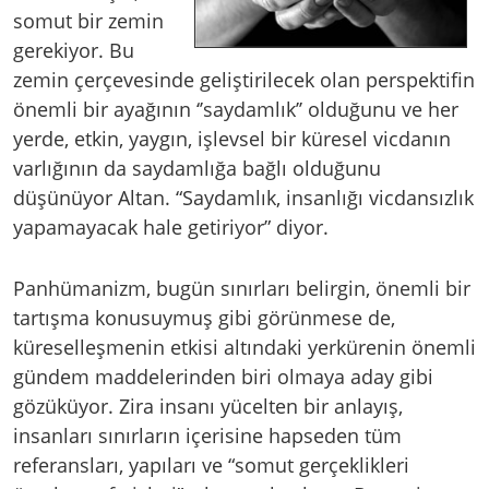
somut bir zemin
gerekiyor. Bu
zemin çerçevesinde geliştirilecek olan perspektifin
önemli bir ayağının ‘’saydamlık’’ olduğunu ve her
yerde, etkin, yaygın, işlevsel bir küresel vicdanın
varlığının da saydamlığa bağlı olduğunu
düşünüyor Altan. “Saydamlık, insanlığı vicdansızlık
yapamayacak hale getiriyor” diyor.
Panhümanizm, bugün sınırları belirgin, önemli bir
tartışma konusuymuş gibi görünmese de,
küreselleşmenin etkisi altındaki yerkürenin önemli
gündem maddelerinden biri olmaya aday gibi
gözüküyor. Zira insanı yücelten bir anlayış,
insanları sınırların içerisine hapseden tüm
referansları, yapıları ve “somut gerçeklikleri