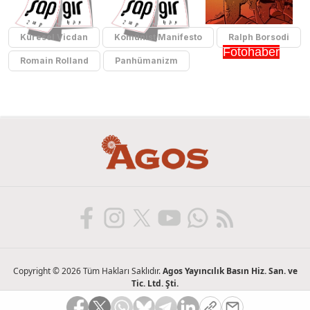
Küresel Vicdan
Komünist Manifesto
Ralph Borsodi
Fotohaber
Romain Rolland
Panhümanizm
Copyright © 2026 Tüm Hakları Saklıdır.
Agos Yayıncılık Basın Hiz. San. ve
Tic. Ltd. Şti.