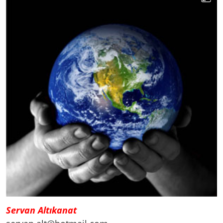
Servan Altıkanat