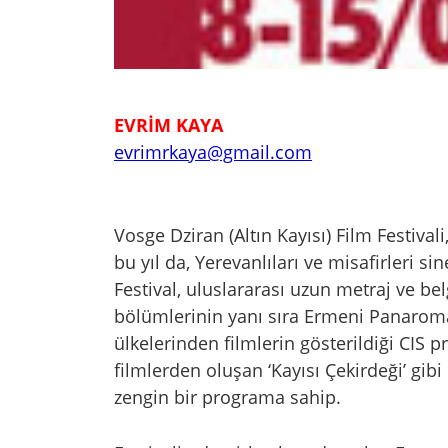
EVRİM KAYA
evrimrkaya@gmail.com
Vosge Dziran (Altın Kayısı) Film Festivali
bu yıl da, Yerevanlıları ve misafirleri 
Festival, uluslararası uzun metraj ve be
bölümlerinin yanı sıra Ermeni Panaroma
ülkelerinden filmlerin gösterildiği CIS p
filmlerden oluşan ‘Kayısı Çekirdeği’ gibi
zengin bir programa sahip.