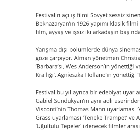
Festivalin açılış filmi Sovyet sessiz 
Beknazaryan’ın 1926 yapımı klasik filmi 
film, ayyaş ve işsiz iki arkadaşın başınd
Yarışma dışı bölümlerde dünya sineması
göze çarpıyor. Alman yönetmen Christi
‘Barbara’sı, Wes Anderson’ın yönettiği ve
Krallığı’, Agnieszka Holland’ın yönettiği ‘
Festival bu yıl ayrıca bir edebiyat uyar
Gabiel Sundukyan’ın aynı adlı eserinden
Visconti’nin Thomas Mann uyarlaması ‘V
Grass uyarlaması ‘Teneke Trampet’ ve A
‘Uğultulu Tepeler’ izlenecek filmler aras