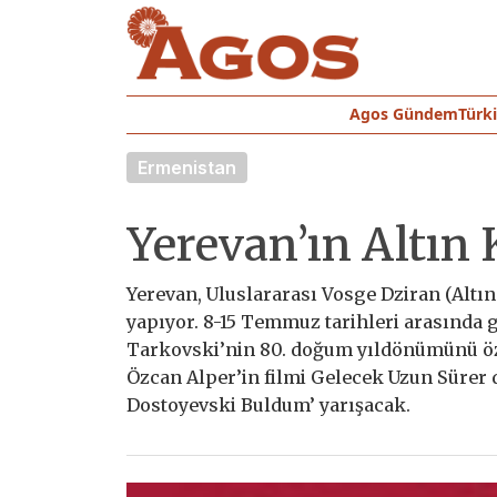
Agos Gündem
Türk
Ermenistan
Yerevan’ın Altın 
Yerevan, Uluslararası Vosge Dziran (Altın
yapıyor. 8-15 Temmuz tarihleri arasında
Tarkovski’nin 80. doğum yıldönümünü öze
Özcan Alper’in filmi Gelecek Uzun Sürer de
Dostoyevski Buldum’ yarışacak.