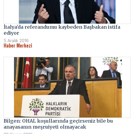
İtalya'da referandumu kaybeden Başbakan istifa
ediyor
5 Aralık 2016
Haber Merkezi
Bilgen: OHAL koşullarında geçirseniz bile bu
anayasanın meşruiyeti olmayacak