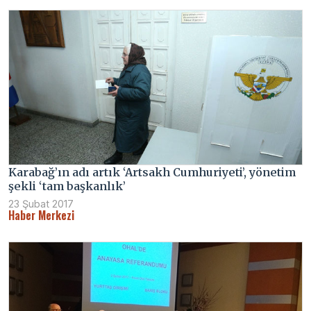
Karabağ’ın adı artık ‘Artsakh Cumhuriyeti’, yönetim
şekli ‘tam başkanlık’
23 Şubat 2017
Haber Merkezi