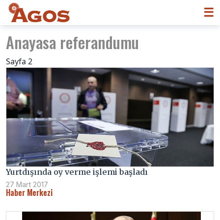
☰
Anayasa referandumu
Sayfa 2
Yurtdışında oy verme işlemi başladı
27 Mart 2017
Haber Merkezi