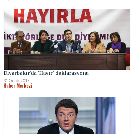
Diyarbakır'da 'Hayır' deklarasyonu
31 Ocak 2017
Haber Merkezi