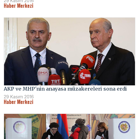
29 Kasım 2016
Haber Merkezi
AKP ve MHP'nin anayasa müzakereleri sona erdi
29 Kasım 2016
Haber Merkezi