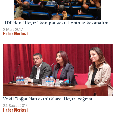
HDP'den "Hayır" kampanyası: Hepimiz kazanalım
2 Mart 2017
Haber Merkezi
Vekil Doğan'dan azınlıklara 'Hayır' çağrısı
24 Şubat 2017
Haber Merkezi