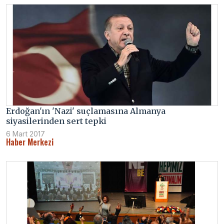
Erdoğan'ın 'Nazi' suçlamasına Almanya
siyasilerinden sert tepki
6 Mart 2017
Haber Merkezi