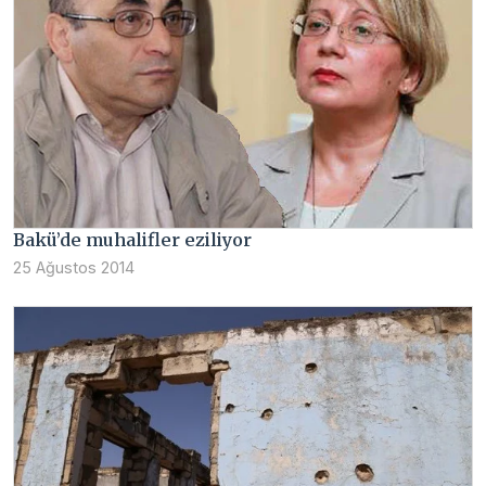
Bakü’de muhalifler eziliyor
25 Ağustos 2014