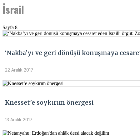
İsrail
Sayfa 8
‘Nakba’yı ve geri dönüşü konuşmaya cesaret 
22 Aralık 2017
Knesset’e soykırım önergesi
13 Aralık 2017