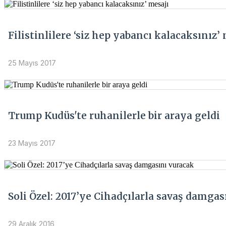
Filistinlilere ‘siz hep yabancı kalacaksınız’
25 Mayıs 2017
Trump Kudüs'te ruhanilerle bir araya geldi
23 Mayıs 2017
Soli Özel: 2017’ye Cihadçılarla savaş damgas
29 Aralık 2016