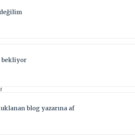
 değilim
 bekliyor
tuklanan blog yazarına af