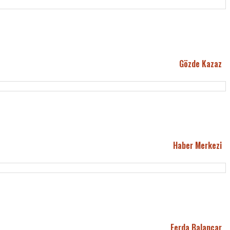
Gözde Kazaz
Haber Merkezi
Ferda Balancar