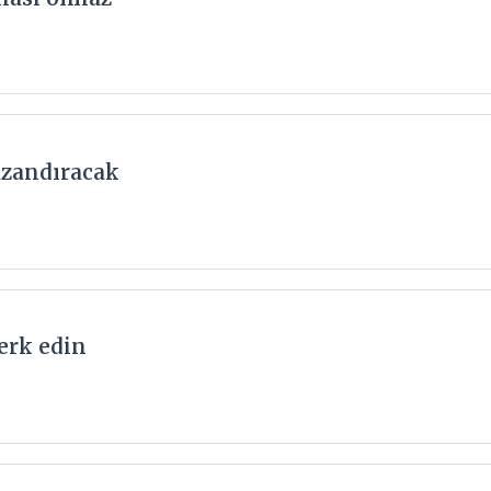
zandıracak
terk edin