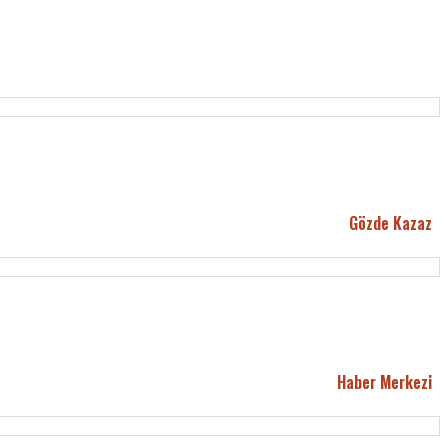
Gözde Kazaz
Haber Merkezi