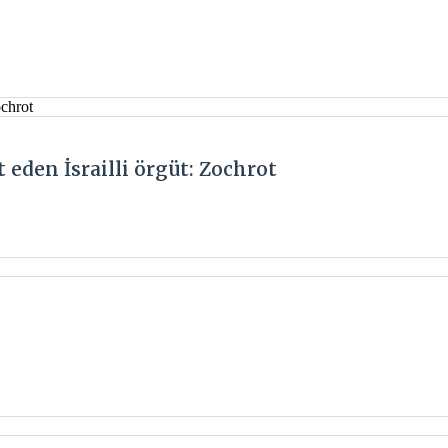
eden İsrailli örgüt: Zochrot