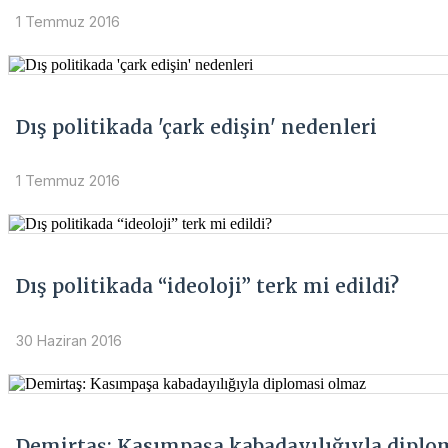
1 Temmuz 2016
Dış politikada 'çark edişin' nedenleri
1 Temmuz 2016
Dış politikada “ideoloji” terk mi edildi?
30 Haziran 2016
Demirtaş: Kasımpaşa kabadayılığıyla diplo