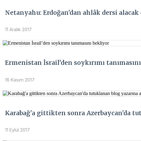
Netanyahu: Erdoğan'dan ahlâk dersi alacak
11 Aralık 2017
Ermenistan İsrail’den soykırımı tanımasını
16 Kasım 2017
Karabağ'a gittikten sonra Azerbaycan'da tu
11 Eylül 2017