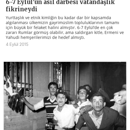
6-7 Eylül’ün asıl darbesi vatandaşlık
fikrineydi
Yurttaşlık ve etnik kimliğin bu kadar dar bir kapsamda
algılanması ülkemizin gayrimüslim topluluklarının tamamı
için büyük bir felaket halini almıştır. 6-7 Eylül’de en çok
zararı Rumlar görmüş olabilir, ama saldırgan kitle, Ermeni ve
Yahudi hemşerilerimizi de hedef almıştı.
4 Eylül 2015