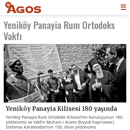
☰
Yeniköy Panayia Rum Ortodoks
Vakfı
Yeniköy Panayia Kilisesi 180 yaşında
Yeniköy Panayia Rum Ortodoks Kilisesi’nin kuruluşunun 180.
yıldönümü ve Vakfın Muhsin-i Azamı (büyük hayırsever)
Stefanos Karateodori’nin 150. ölüm yıldönümü