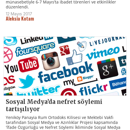
münasebetiyle 6-7 Mayıs’ta ibadet törenleri ve etkinlikler
düzenlendi.
12 Mayıs 2017
Aleksia Kotam
Sosyal Medya’da nefret söylemi
tartışılıyor
Yeniköy Panayia Rum Ortodoks Kilisesi ve Mektebi Vakfı
tarafından Sosyal Medya ve Azınlıklar Projesi kapsamında
'İfade Özgürlüğü ve Nefret Söylemi İkliminde Sosyal Medya