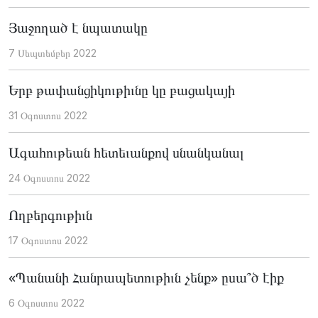
Յաջողած է նպատակը
7 Սեպտեմբեր 2022
Երբ թափանցիկութիւնը կը բացակայի
31 Օգոստոս 2022
Ագահութեան հետեւանքով սնանկանալ
24 Օգոստոս 2022
Ողբերգութիւն
17 Օգոստոս 2022
«Պանանի Հանրապետութիւն չենք» ըսա՞ծ էիք
6 Օգոստոս 2022