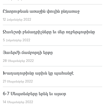
Ընտրութեան առաջին փուլին ընդառաջ
12 Հոկտեմբեր 2022
Զաւեշտի բեմադրիչները եւ մեր ողբերգութիւնը
5 Հոկտեմբեր 2022
Յաւերժի ճամբորդի երթը
28 Սեպտեմբեր 2022
Խաղաղութիւնը արիւն կը պահանջէ
21 Սեպտեմբեր 2022
6-7 Սեպտեմբերը երեկ եւ այսօր
14 Սեպտեմբեր 2022