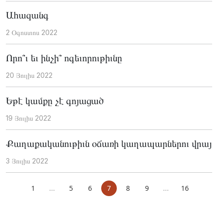
Ահազանգ
2 Օգոստոս 2022
Որո՞ւ եւ ինչի՞ ոգեւորութիւնը
20 Յուլիս 2022
Եթէ կամքը չէ գոյացած
19 Յուլիս 2022
Քաղաքականութիւն օճառի կաղապարներու վրայ
3 Յուլիս 2022
1
...
5
6
7
8
9
...
16