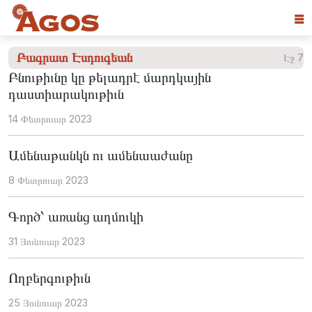
☰
Բագրատ Էսդուգեան
Էջ 7
Բնութիւնը կը թելադրէ մարդկային
դաստիարակութիւն
14 Փետրուար 2023
Ամենաթանկն ու ամենաաժանը
8 Փետրուար 2023
Գործ՝ առանց աղմուկի
31 Յունուար 2023
Ողբերգութիւն
25 Յունուար 2023