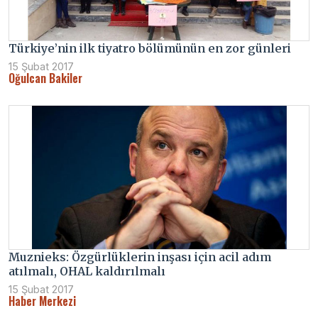
Türkiye’nin ilk tiyatro bölümünün en zor günleri
15 Şubat 2017
Oğulcan Bakiler
Muznieks: Özgürlüklerin inşası için acil adım
atılmalı, OHAL kaldırılmalı
15 Şubat 2017
Haber Merkezi