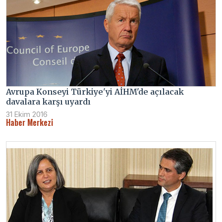
Avrupa Konseyi Türkiye'yi AİHM'de açılacak
davalara karşı uyardı
31 Ekim 2016
Haber Merkezi