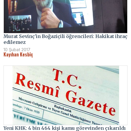
Murat Sevinç'in Boğaziçili öğrencileri: Hakikat ihraç
edilemez
10 Şubat 2017
Kayıhan Kesbiç
Yeni KHK: 4 bin 464 kişi kamu görevinden çıkarıldı