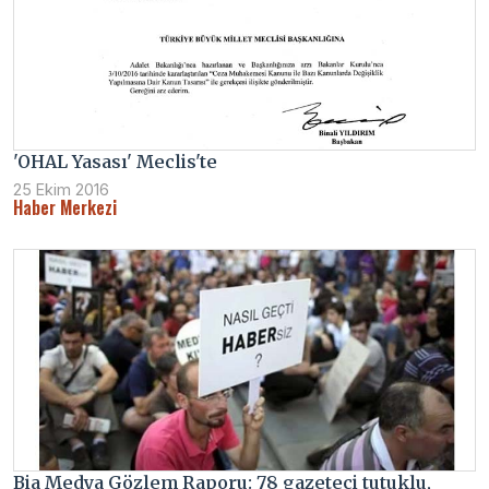
'OHAL Yasası' Meclis'te
25 Ekim 2016
Haber Merkezi
Bia Medya Gözlem Raporu: 78 gazeteci tutuklu,