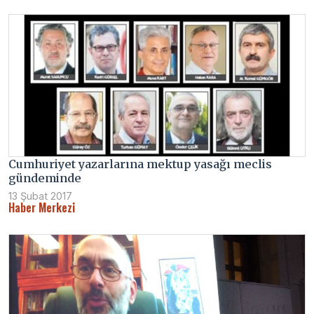
Cumhuriyet yazarlarına mektup yasağı meclis
gündeminde
13 Şubat 2017
Haber Merkezi