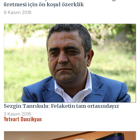
üretmesi için ön koşul özerklik
9 Kasım 2016
Sezgin Tanrıkulu: Felaketin tam ortasındayız
3 Kasım 2016
Yetvart Danzikyan