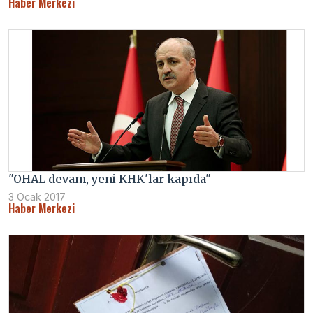
Haber Merkezi
"OHAL devam, yeni KHK'lar kapıda"
3 Ocak 2017
Haber Merkezi