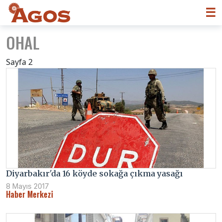
☰
OHAL
Sayfa 2
Diyarbakır'da 16 köyde sokağa çıkma yasağı
8 Mayıs 2017
Haber Merkezi