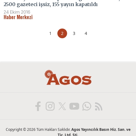
2500 gazeteci işsiz, 155 yayın kapatıldı
24 Ekim 2016
Haber Merkezi
1
2
3
4
Copyright © 2026 Tüm Hakları Saklıdır.
Agos Yayıncılık Basın Hiz. San. ve
Tic. Ltd. Şti.