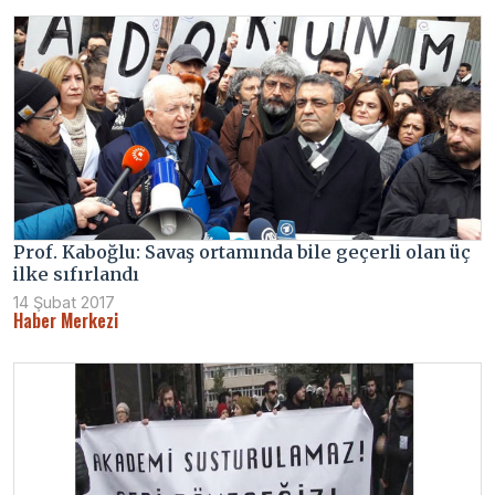
Prof. Kaboğlu: Savaş ortamında bile geçerli olan üç
ilke sıfırlandı
14 Şubat 2017
Haber Merkezi