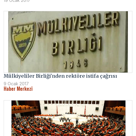
19 Ocak 2017
Mülkiyeliler Birliği'nden rektöre istifa çağrısı
9 Ocak 2017
Haber Merkezi