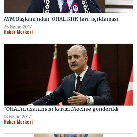
AYM Başkanı'ndan 'OHAL KHK'ları' açıklaması
25 Nisan 2017
Haber Merkezi
“OHAL'in uzatılması kararı Meclise gönderildi"
18 Nisan 2017
Haber Merkezi