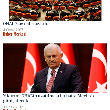
OHAL 3 ay daha uzatıldı
4 Ocak 2017
Haber Merkezi
Yıldırım: OHAL'in uzatılması bu hafta Meclis'te
görüşülecek
3 Ocak 2017