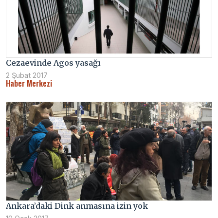
Cezaevinde Agos yasağı
2 Şubat 2017
Haber Merkezi
Ankara’daki Dink anmasına izin yok