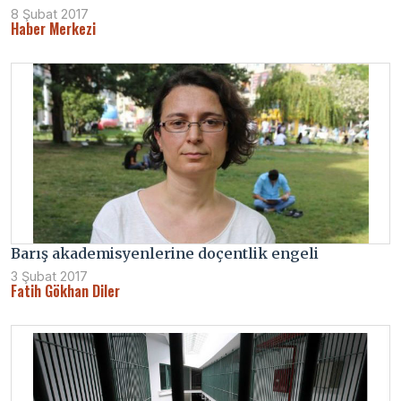
8 Şubat 2017
Haber Merkezi
Barış akademisyenlerine doçentlik engeli
3 Şubat 2017
Fatih Gökhan Diler