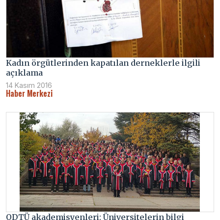
Kadın örgütlerinden kapatılan derneklerle ilgili
açıklama
14 Kasım 2016
Haber Merkezi
ODTÜ akademisyenleri: Üniversitelerin bilgi