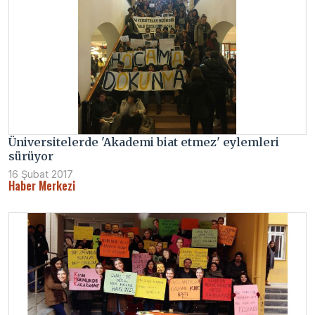
Üniversitelerde 'Akademi biat etmez' eylemleri
sürüyor
16 Şubat 2017
Haber Merkezi