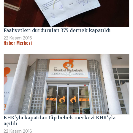
Faaliyetleri durdurulan 375 dernek kapatıldı
22 Kasım 2016
Haber Merkezi
KHK'yla kapatılan tüp bebek merkezi KHK'yla
açıldı
22 Kasım 2016