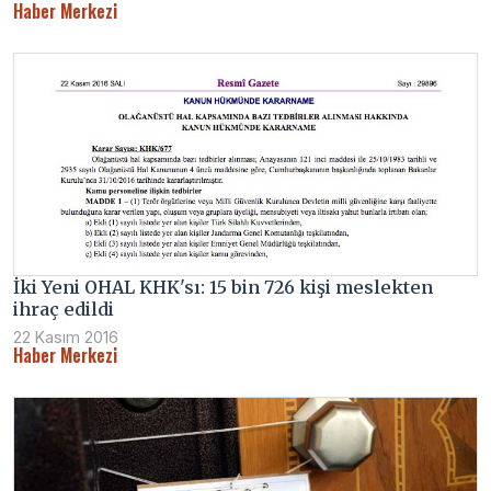
Haber Merkezi
İki Yeni OHAL KHK'sı: 15 bin 726 kişi meslekten
ihraç edildi
22 Kasım 2016
Haber Merkezi