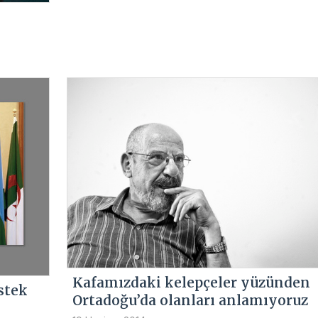
Kafamızdaki kelepçeler yüzünden
stek
Ortadoğu’da olanları anlamıyoruz