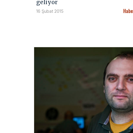
geliyor
Habe
16 Şubat 2015