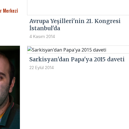
r Merkezi
Avrupa Yeşilleri'nin 21. Kongresi
İstanbul'da
4 Kasım 2014
Sarkisyan'dan Papa'ya 2015 daveti
22 Eylül 2014