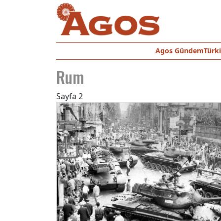
Agos Gündem
Türk
Rum
Sayfa 2