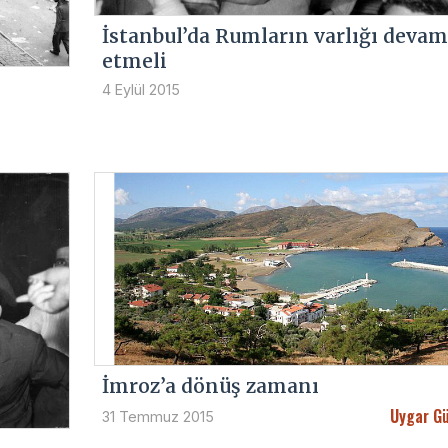
İstanbul’da Rumların varlığı devam
etmeli
4 Eylül 2015
İmroz’a dönüş zamanı
Uygar Gü
31 Temmuz 2015