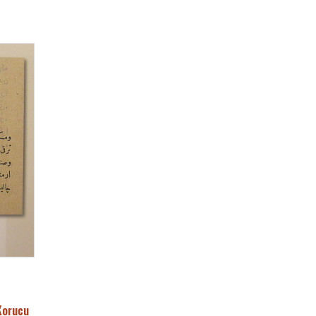
Korucu