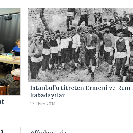
İstanbul’u titreten Ermeni ve Rum
kabadayılar
at
17 Ekim 2014
Affedersiniz!