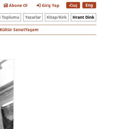
Հայ
Eng
Abone Ol
Giriş Yap
i Toplumu
Yazarlar
Kitap/Kirk
Hrant Dink
Kültür Sanat
Yaşam