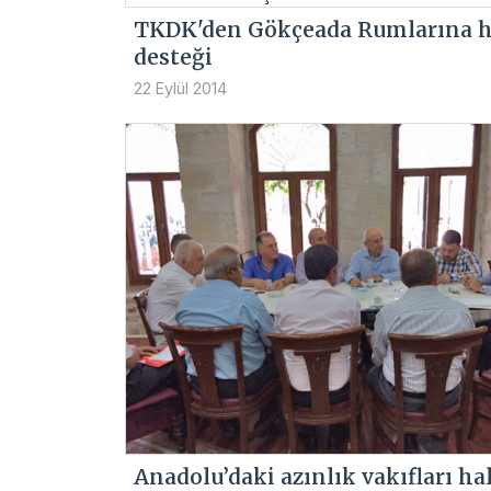
TKDK'den Gökçeada Rumlarına h
desteği
22 Eylül 2014
Anadolu’daki azınlık vakıfları ha