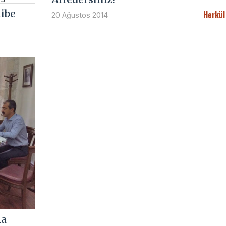
ibe
Herkül
20 Ağustos 2014
la