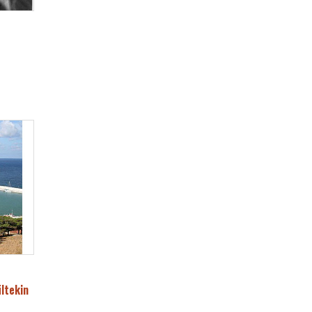
ltekin