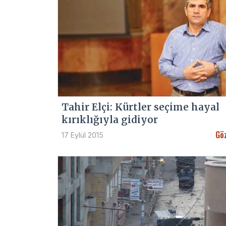
Tahir Elçi: Kürtler seçime hayal
kırıklığıyla gidiyor
Gö
17 Eylül 2015