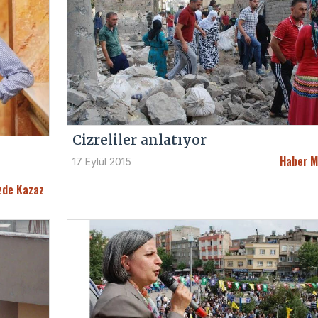
Cizreliler anlatıyor
Haber M
17 Eylül 2015
zde Kazaz