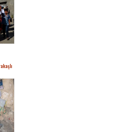
rakaşlı