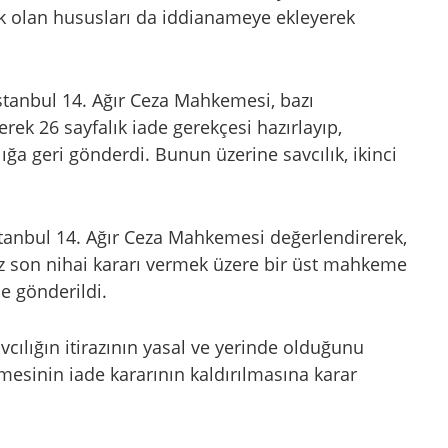
k olan hususları da iddianameye ekleyerek
tanbul 14. Ağır Ceza Mahkemesi, bazı
terek 26 sayfalık iade gerekçesi hazırlayıp,
ığa geri gönderdi. Bunun üzerine savcılık, ikinci
stanbul 14. Ağır Ceza Mahkemesi değerlendirerek,
az son nihai kararı vermek üzere bir üst mahkeme
e gönderildi.
cılığın itirazının yasal ve yerinde olduğunu
mesinin iade kararının kaldırılmasına karar