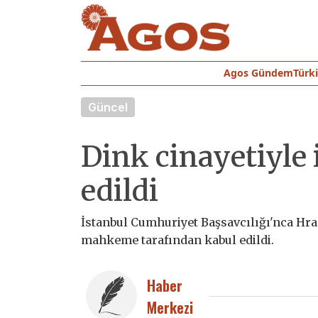
Agos Gündem
Türk
Güncel
Dink cinayetiyle 
edildi
İstanbul Cumhuriyet Başsavcılığı'nca Hra
mahkeme tarafından kabul edildi.
Haber
Merkezi