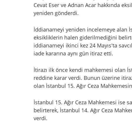
Cevat Eser ve Adnan Acar hakkında eksi
yeniden gönderdi.
İddianameyi yeniden incelemeye alan İs
eksikliklerin halen giderilmediğini belir
iddianameyi ikinci kez 24 Mayıs'ta savcıl
iade kararına aynı gün itiraz etti.
İtirazı ilk önce kendi mahkemesi olan İ
reddine karar verdi. Bunun üzerine itir
olan İstanbul 15. Ağır Ceza Mahkemesin
İstanbul 15. Ağır Ceza Mahkemesi ise sav
belirterek, İstanbul 14. Ağır Ceza Mahke
verdi.