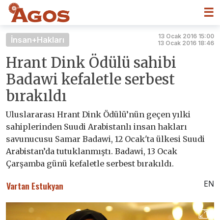
☰
13 Ocak 2016 15:00
İnsan+Hakları
13 Ocak 2016 18:46
Hrant Dink Ödülü sahibi
Badawi kefaletle serbest
bırakıldı
Uluslararası Hrant Dink Ödülü’nün geçen yılki
sahiplerinden Suudi Arabistanlı insan hakları
savunucusu Samar Badawi, 12 Ocak'ta ülkesi Suudi
Arabistan’da tutuklanmıştı. Badawi, 13 Ocak
Çarşamba günü kefaletle serbest bırakıldı.
EN
Vartan Estukyan