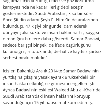
sağlamak için yürüttüğü taciz ve göz korkutma
kampyasında ne kadar ileri gidebileceğini
göstermektedir. Suudi Arabistan, kısa bir süre
önce Şii din adamı Şeyh El-Nimr’in de aralarında
bulunduğu 47 kişiyi bir günde idam ederek
dünyayı şoka soktu ve insan haklarına hiç saygısı
olmadığını bir kere daha gösterdi. Samar Badawi,
sadece barışçıl bir şekilde ifade özgürlüğünü
kullandığı için tutuklandı; derhal ve kayıtsız şartsız
serbest bırakılmalıdır.”
İçişleri Bakanlığı Aralık 2014’te Samar Badawi’nin
yurtdışına çıkışını yasaklayarak Brüksel’deki bir
insan hakları etkinliğine gitmesini engellemişti.
Ayrıca Badawi’nin eski eşi Waleed Abu al-Khair de
Suudi Arabistan’daki insan haklarını koruyup
savunduğu için 15 yıl hapse mahkum edilmiş,