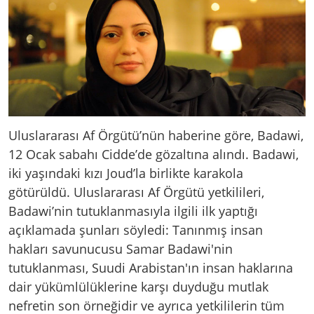
Uluslararası Af Örgütü’nün haberine göre, Badawi,
12 Ocak sabahı Cidde’de gözaltına alındı. Badawi,
iki yaşındaki kızı Joud’la birlikte karakola
götürüldü. Uluslararası Af Örgütü yetkilileri,
Badawi’nin tutuklanmasıyla ilgili ilk yaptığı
açıklamada şunları söyledi: Tanınmış insan
hakları savunucusu Samar Badawi'nin
tutuklanması, Suudi Arabistan'ın insan haklarına
dair yükümlülüklerine karşı duyduğu mutlak
nefretin son örneğidir ve ayrıca yetkililerin tüm