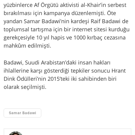
yüzbinlerce Af Örgütü aktivisti al-Khair’in serbest
bırakılması için kampanya düzenlemişti. Öte
yandan Samar Badawi’nin kardeşi Raif Badawi de
toplumsal tartışma için bir internet sitesi kurduğu
gerekçesiyle 10 yıl hapis ve 1000 kırbaç cezasına
mahkûm edilmişti.
Badawi, Suudi Arabistan’daki insan hakları
ihlallerine karşı gösterdiği tepkiler sonucu Hrant
Dink Ödülleri’nin 2015’teki iki sahibinden biri
olarak seçilmişti.
Samar Badawi